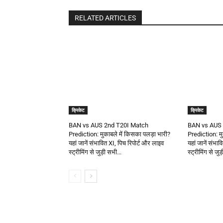
RELATED ARTICLES
क्रिकेट
क्रिकेट
BAN vs AUS 2nd T20I Match
BAN vs AUS 
Prediction: मुकाबले में किसका पलड़ा भारी?
Prediction: मु
यहां जानें संभावित XI, पिच रिपोर्ट और लाइव
यहां जानें संभा
स्ट्रीमिंग से जुड़ी सभी...
स्ट्रीमिंग से जुड