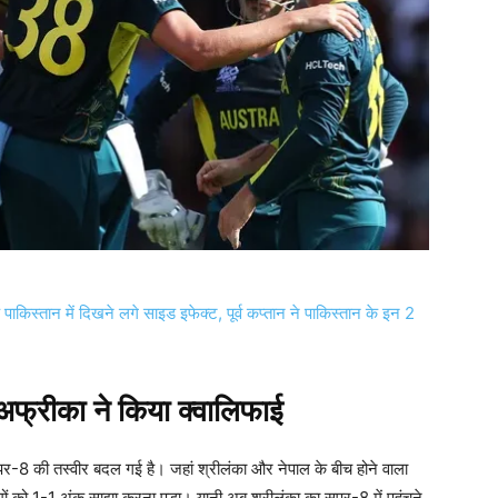
्तान में दिखने लगे साइड इफेक्ट, पूर्व कप्तान ने पाकिस्तान के इन 2
 अफ्रीका ने किया क्वालिफाई
सुपर-8 की तस्वीर बदल गई है। जहां श्रीलंका और नेपाल के बीच होने वाला
ों को 1-1 अंक साझा करना पड़ा। यानी अब श्रीलंका का सुपर-8 में पहुंचने