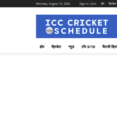
Monday, August 10, 2026
Sign in / Join
होम
क्रिकेट
होम
क्रिकेट
न्यूज़
टॉप 5/10
फैंटसी क्रि