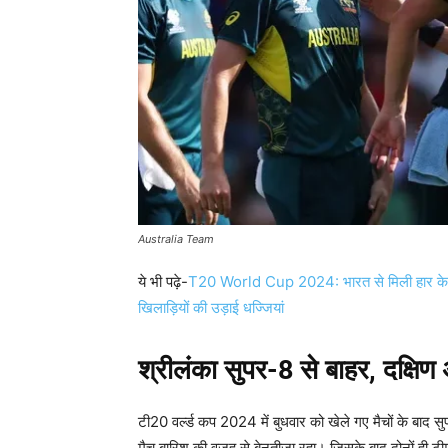
Australia Team
ये भी पढ़े-
T20 World Cup 2024: भारत से मिली हार के पाकिस
खिलाड़ियों की उड़ाई धज्जियां
श्रीलंका सुपर-8 से बाहर, दक्षिण
टी20 वर्ल्ड कप 2024 में बुधवार को खेले गए मैचों के बाद 
मैच बारिश की वजह से बेनतीजा रहा। जिसके बाद दोनों ही टीम