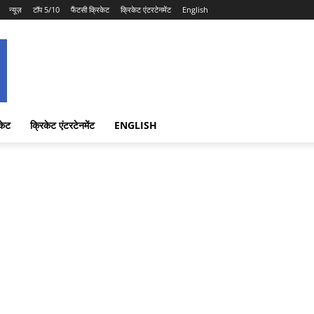
न्यूज़
टॉप 5/10
फैंटसी क्रिकेट
क्रिकेट एंटरटेनमेंट
English
केट
क्रिकेट एंटरटेनमेंट
ENGLISH