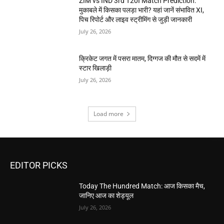
ZIM vs IND 3rd T20I Match Prediction:
मुकाबले में किसका पलड़ा भारी? यहां जानें संभावित XI,
पिच रिपोर्ट और लाइव स्ट्रीमिंग से जुड़ी जानकारी
July 26, 2026
क्रिकेट जगत में पसरा मातम, दिग्गज की मौत से सदमें में
स्टार खिलाड़ी
July 26, 2026
Load more
EDITOR PICKS
Today The Hundred Match: आज किसका मैच,
जानिए आज का शेड्यूल
July 26, 2026