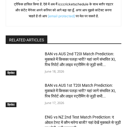
ट्रैफिक हासिल किया है. ऐसे में अब मैं icccricketschedule के साथ बतौर राइटर
और कंटेंट मैनेजर अपने करियर को आगे बढ़ा रहा हूँ. अगर आप मुझसे कांटेक्ट करना
चाहते है तो आप
[email protected]
पर मेल पर सकते है.
RELATED ARTICLES
BAN vs AUS 2nd T20I Match Prediction:
मुकाबले में किसका पलड़ा भारी? यहां जानें संभावित XI,
पिच रिपोर्ट और लाइव स्ट्रीमिंग से जुड़ी सभी...
June 18, 2026
क्रिकेट
BAN vs AUS 1st T20I Match Prediction:
मुकाबले में किसका पलड़ा भारी? यहां जानें संभावित XI,
पिच रिपोर्ट और लाइव स्ट्रीमिंग से जुड़ी सभी...
June 17, 2026
क्रिकेट
ENG vs NZ 2nd Test Match Prediction: द
ओवल टेस्ट में कौन मारेगा बाजी? यहां देखें मुकाबले से जुड़ी