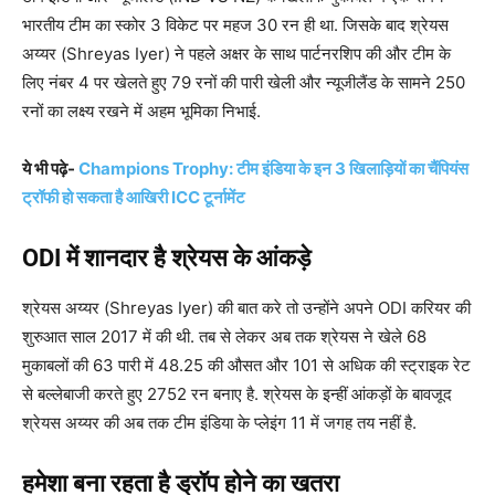
भारतीय टीम का स्कोर 3 विकेट पर महज 30 रन ही था. जिसके बाद श्रेयस
अय्यर (Shreyas Iyer) ने पहले अक्षर के साथ पार्टनरशिप की और टीम के
लिए नंबर 4 पर खेलते हुए 79 रनों की पारी खेली और न्यूजीलैंड के सामने 250
रनों का लक्ष्य रखने में अहम भूमिका निभाई.
ये भी पढ़े-
Champions Trophy: टीम इंडिया के इन 3 खिलाड़ियों का चैंपियंस
ट्रॉफी हो सकता है आखिरी ICC टूर्नामेंट
ODI में शानदार है श्रेयस के आंकड़े
श्रेयस अय्यर (Shreyas Iyer) की बात करे तो उन्होंने अपने ODI करियर की
शुरुआत साल 2017 में की थी. तब से लेकर अब तक श्रेयस ने खेले 68
मुकाबलों की 63 पारी में 48.25 की औसत और 101 से अधिक की स्ट्राइक रेट
से बल्लेबाजी करते हुए 2752 रन बनाए है. श्रेयस के इन्हीं आंकड़ों के बावजूद
श्रेयस अय्यर की अब तक टीम इंडिया के प्लेइंग 11 में जगह तय नहीं है.
हमेशा बना रहता है ड्रॉप होने का खतरा