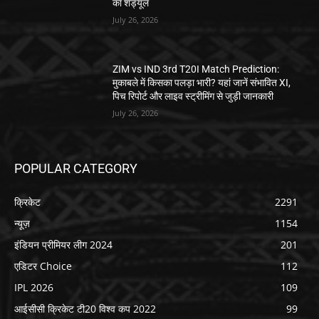
का शेड्यूल
July 26, 2026
ZIM vs IND 3rd T20I Match Prediction:
मुकाबले में किसका पलड़ा भारी? यहां जानें संभावित XI,
पिच रिपोर्ट और लाइव स्ट्रीमिंग से जुड़ी जानकारी
July 26, 2026
POPULAR CATEGORY
क्रिकेट
2291
न्यूज़
1154
इंडियन प्रीमियर लीग 2024
201
एडिटर Choice
112
IPL 2026
109
आईसीसी क्रिकेट टी20 विश्व कप 2022
99