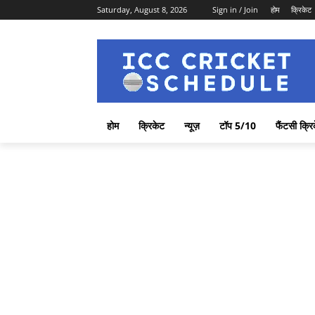
Saturday, August 8, 2026
Sign in / Join
होम
क्रिकेट
होम
क्रिकेट
न्यूज़
टॉप 5/10
फैंटसी क्रि