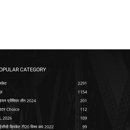
OPULAR CATEGORY
रिकेट
2291
ूज़
1154
डियन प्रीमियर लीग 2024
201
िटर Choice
112
L 2026
109
सीसी क्रिकेट टी20 विश्व कप 2022
99