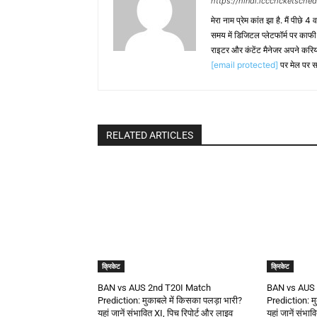
https://hindi.icccricketsche
मेरा नाम प्रेम कांत झा है. मैं पीछे 4
समय में डिजिटल प्लेटफॉर्म पर काफ
राइटर और कंटेंट मैनेजर अपने करिय
[email protected]
पर मेल पर स
RELATED ARTICLES
क्रिकेट
क्रिकेट
BAN vs AUS 2nd T20I Match
BAN vs AUS 
Prediction: मुकाबले में किसका पलड़ा भारी?
Prediction: मु
यहां जानें संभावित XI, पिच रिपोर्ट और लाइव
यहां जानें संभा