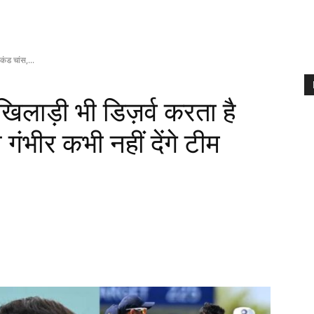
ंड चांस,...
िलाड़ी भी डिज़र्व करता है
गंभीर कभी नहीं देंगे टीम