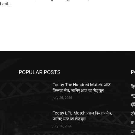
़ी सभी...
POPULAR POSTS
P
Today The Hundred Match: आज
क्
किसका मैच, जानिए आज का शेड्यूल
न्य
July 26, 2026
इं
एड
,
Today LPL Match: आज किसका मैच,
जानिए आज का शेड्यूल
IP
July 26, 2026
आई