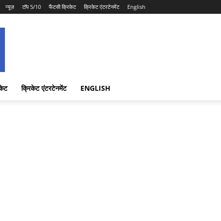
न्यूज़
टॉप 5/10
फैंटसी क्रिकेट
क्रिकेट एंटरटेनमेंट
English
केट
क्रिकेट एंटरटेनमेंट
ENGLISH