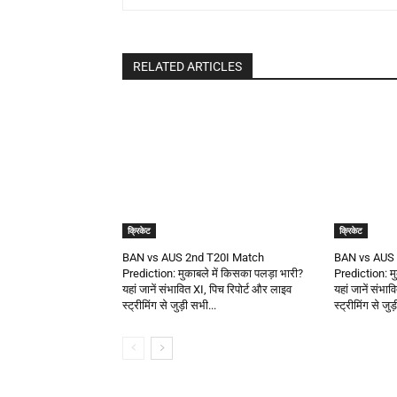
RELATED ARTICLES
क्रिकेट
क्रिकेट
BAN vs AUS 2nd T20I Match
BAN vs AUS 
Prediction: मुकाबले में किसका पलड़ा भारी?
Prediction: मु
यहां जानें संभावित XI, पिच रिपोर्ट और लाइव
यहां जानें संभा
स्ट्रीमिंग से जुड़ी सभी...
स्ट्रीमिंग से जुड