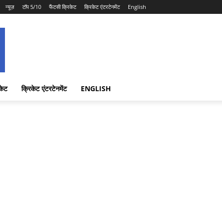
न्यूज़
टॉप 5/10
फैंटसी क्रिकेट
क्रिकेट एंटरटेनमेंट
English
केट
क्रिकेट एंटरटेनमेंट
ENGLISH