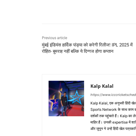
Share
Previous article
मुंबई इंडियंस हार्दिक पांड्या को करेगी रिलीज! IPL 2025 में
रोहित- बुमराह नहीं बल्कि ये दिग्गज होगा कप्तान
Kalp Kalal
https://www.icccricketsche
Kalp Kalal, एक अनुभवी हिंदी खेल प
Sports Network के साथ काम करते
दर्शकों तक पहुंचाते हैं। Kalp का ल
माहिर हैं। उनकी expertise में
और जुनून ने उन्हें हिंदी खेल पत्र