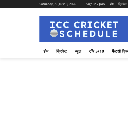
Saturday, August 8, 2026
Sign in / Join
होम
क्रिकेट
होम
क्रिकेट
न्यूज़
टॉप 5/10
फैंटसी क्रि