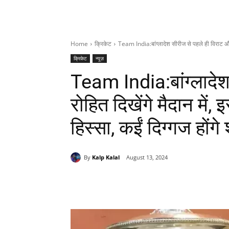
Home
क्रिकेट
Team India:बांग्लादेश सीरीज से पहले ही विराट और रो
क्रिकेट
न्यूज़
Team India:बांग्लादेश
रोहित दिखेंगे मैदान में, 
हिस्सा, कईं दिग्गज होंग
By
Kalp Kalal
August 13, 2024
Share