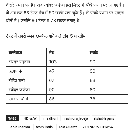
तीसरे स्थान पर हैं। अब रवींद्र जडेजा इस लिस्ट में चौथे स्थान पर आ गए हैं।
वो अब तक 86 टेस्ट मैच में 80 छक्के लगा चुके हैं। तो पांचवें स्थान पर एमएस
धोनी हैं। उन्होंने 90 टेस्ट में 78 छक्के लगाए थे।
टेस्ट में सबसे ज्यादा छक्के लगाने वाले टॉप-5 भारतीय
बल्लेबाज
मैच
छक्के
वीरेंद्र सहवाग
103
90
ऋषभ पंत
47
90
रोहित शर्मा
67
88
रवींद्र जडेजा
90
80
एम एस धोनी
86
78
TAGS
IND vs WI
ms dhoni
ravindra jadeja
rishabh pant
Rohit Sharma
team india
Test Cricket
VIRENDRA SEHWAG