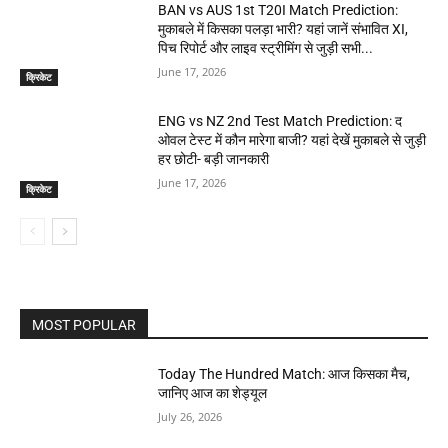
BAN vs AUS 1st T20I Match Prediction:
मुकाबले में किसका पलड़ा भारी? यहां जानें संभावित XI,
पिच रिपोर्ट और लाइव स्ट्रीमिंग से जुड़ी सभी...
June 17, 2026
क्रिकेट
ENG vs NZ 2nd Test Match Prediction: द
ओवल टेस्ट में कौन मारेगा बाजी? यहां देखें मुकाबले से जुड़ी
हर छोटी- बड़ी जानकारी
June 17, 2026
क्रिकेट
MOST POPULAR
Today The Hundred Match: आज किसका मैच,
जानिए आज का शेड्यूल
July 26, 2026