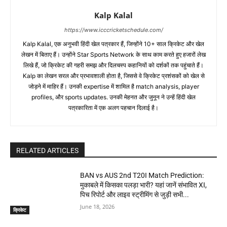
Kalp Kalal
https://www.icccricketschedule.com/
Kalp Kalal, एक अनुभवी हिंदी खेल पत्रकार हैं, जिन्होंने 10+ साल क्रिकेट और खेल
लेखन में बिताए हैं। उन्होंने Star Sports Network के साथ काम करते हुए हजारों लेख
लिखे हैं, जो क्रिकेट की गहरी समझ और दिलचस्प कहानियों को दर्शकों तक पहुंचाते हैं।
Kalp का लेखन सरल और प्रभावशाली होता है, जिससे वे क्रिकेट प्रशंसकों को खेल से
जोड़ने में माहिर हैं। उनकी expertise में शामिल है match analysis, player
profiles, और sports updates. उनकी मेहनत और जुनून ने उन्हें हिंदी खेल
पत्रकारिता में एक अलग पहचान दिलाई है।
RELATED ARTICLES
BAN vs AUS 2nd T20I Match Prediction:
मुकाबले में किसका पलड़ा भारी? यहां जानें संभावित XI,
पिच रिपोर्ट और लाइव स्ट्रीमिंग से जुड़ी सभी...
June 18, 2026
क्रिकेट