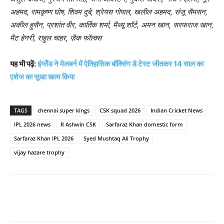
अहमद, रामकृष्ण घोष, शिवम दुबे, श्रेयस गोपाल, खलील अहमद, संजू सैमसन,
अकील हुसैन, प्रशांत वीर, कार्तिक शर्मा, मैथ्यू शॉर्ट, अमन खान, सरफराज खान,
मैट हेनरी, राहुल चाहर, ज़ैक फॉल्क्स
यह भी पढ़ें:
इंग्लैंड ने मेलबर्न में ऐतिहासिक बॉक्सिंग डे टेस्ट जीतकर 14 साल का
एशेज का सूखा खत्म किया
TAGS
chennai super kings
CSK squad 2026
Indian Cricket News
IPL 2026 news
R Ashwin CSK
Sarfaraz Khan domestic form
Sarfaraz Khan IPL 2026
Syed Mushtaq Ali Trophy
vijay hazare trophy