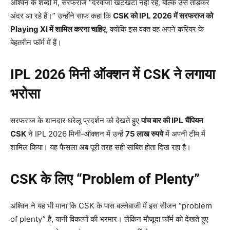
अश्विन के शब्दों में, सरफराज “दरवाजा खटखटा नहीं रहे, बल्कि उसे तोड़कर
अंदर आ रहे हैं।” उन्होंने साफ कहा कि
CSK
को IPL 2026
में सरफराज को
Playing XI
में शामिल करना चाहिए
, क्योंकि इस वक्त वह अपने करियर के
बेहतरीन फॉर्म में हैं।
IPL 2026
मिनी ऑक्शन में CSK
ने लगाया
भरोसा
सरफराज के शानदार घरेलू प्रदर्शन को देखते हुए
पांच बार की IPL
चैंपियन
CSK
ने IPL 2026 मिनी-ऑक्शन में उन्हें
75
लाख रुपये
में अपनी टीम में
शामिल किया। यह फैसला अब पूरी तरह सही साबित होता दिख रहा है।
CSK के लिए “Problem of Plenty”
अश्विन ने यह भी माना कि CSK के पास बल्लेबाजी में इस सीजन “problem
of plenty” है, यानी विकल्पों की भरमार। लेकिन मौजूदा फॉर्म को देखते हुए