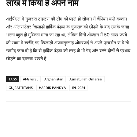
लाख में किया है अपने नाम
आईपीएल में गुजरात टाइटंस की टीम को पहले ही सीजन में चैंपियन वाले कप्तान
और ऑलराउंडर खिलाड़ी हार्दिक पंड्या के गुजरात को छोड़ने के बाद उनके जगह
भरना बहुत ही मुश्किल माना जा रहा था, लेकिन मिनी ऑक्शन में 50 लाख रुपये
की रकम में खरीदें गए खिलाड़ी अजमतुल्लाह ओमरजई ने अपने प्रदर्शन से ये तो
उम्मीद जगा दी है कि वो हार्दिक पंड्या की तरह वो भी गेंद और बल्ले दोनों से प्रभाव
छोड़ने का दमखम रखते हैं।
TAGS
AFG vs SL
Afghanistan
Azmatullah Omarzai
GUJRAT TITANS
HARDIK PANDYA
IPL 2024