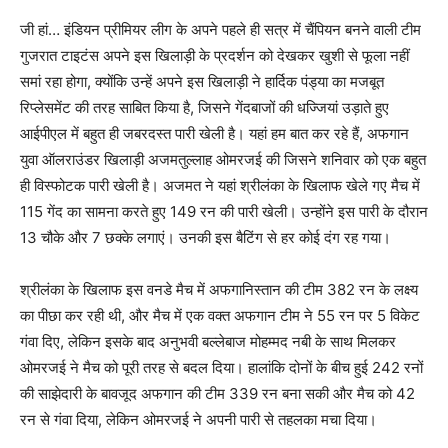
जी हां… इंडियन प्रीमियर लीग के अपने पहले ही सत्र में चैंपियन बनने वाली टीम
गुजरात टाइटंस अपने इस खिलाड़ी के प्रदर्शन को देखकर खुशी से फूला नहीं
समां रहा होगा, क्योंकि उन्हें अपने इस खिलाड़ी ने हार्दिक पंड्या का मजबूत
रिप्लेसमेंट की तरह साबित किया है, जिसने गेंदबाजों की धज्जियां उड़ाते हुए
आईपीएल में बहुत ही जबरदस्त पारी खेली है। यहां हम बात कर रहे हैं, अफगान
युवा ऑलराउंडर खिलाड़ी अजमतुल्लाह ओमरजई की जिसने शनिवार को एक बहुत
ही विस्फोटक पारी खेली है। अजमत ने यहां श्रीलंका के खिलाफ खेले गए मैच में
115 गेंद का सामना करते हुए 149 रन की पारी खेली। उन्होंने इस पारी के दौरान
13 चौके और 7 छक्के लगाएं। उनकी इस बैटिंग से हर कोई दंग रह गया।
श्रीलंका के खिलाफ इस वनडे मैच में अफगानिस्तान की टीम 382 रन के लक्ष्य
का पीछा कर रही थी, और मैच में एक वक्त अफगान टीम ने 55 रन पर 5 विकेट
गंवा दिए, लेकिन इसके बाद अनुभवी बल्लेबाज मोहम्मद नबी के साथ मिलकर
ओमरजई ने मैच को पूरी तरह से बदल दिया। हालांकि दोनों के बीच हुई 242 रनों
की साझेदारी के बावजूद अफगान की टीम 339 रन बना सकी और मैच को 42
रन से गंवा दिया, लेकिन ओमरजई ने अपनी पारी से तहलका मचा दिया।