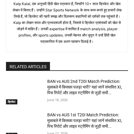
Kalp Kalal, एक अनुभवी हिंदी खेल पत्रकार हैं, जिन्होंने 10+ साल क्रिकेट और खेल
लेखन में बिताए हैं। उन्होंने Star Sports Network के साथ काम करते हुए हजारों लेख
लिखे हैं, जो क्रिकेट की गहरी समझ और दिलचस्प कहानियों को दर्शकों तक पहुंचाते हैं।
Kalp का लेखन सरल और प्रभावशाली होता है, जिससे वे क्रिकेट प्रशंसकों को खेल से
जोड़ने में माहिर हैं। उनकी expertise में शामिल है match analysis, player
profiles, और sports updates. उनकी मेहनत और जुनून ने उन्हें हिंदी खेल
पत्रकारिता में एक अलग पहचान दिलाई है।
RELATED ARTICLES
BAN vs AUS 2nd T20I Match Prediction:
मुकाबले में किसका पलड़ा भारी? यहां जानें संभावित XI,
पिच रिपोर्ट और लाइव स्ट्रीमिंग से जुड़ी सभी...
June 18, 2026
क्रिकेट
BAN vs AUS 1st T20I Match Prediction:
मुकाबले में किसका पलड़ा भारी? यहां जानें संभावित XI,
पिच रिपोर्ट और लाइव स्ट्रीमिंग से जुड़ी सभी...
June 17, 2026