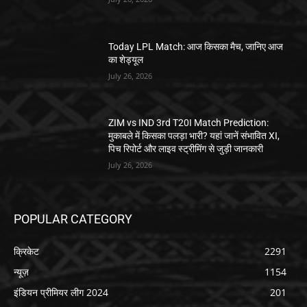
Today LPL Match: आज किसका मैच, जानिए आज
का शेड्यूल
July 26, 2026
ZIM vs IND 3rd T20I Match Prediction:
मुकाबले में किसका पलड़ा भारी? यहां जानें संभावित XI,
पिच रिपोर्ट और लाइव स्ट्रीमिंग से जुड़ी जानकारी
July 26, 2026
POPULAR CATEGORY
क्रिकेट
2291
न्यूज़
1154
इंडियन प्रीमियर लीग 2024
201