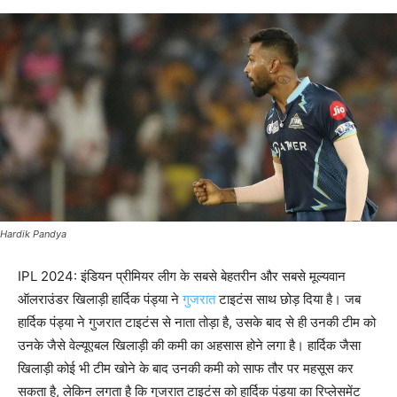
Hardik Pandya
IPL 2024: इंडियन प्रीमियर लीग के सबसे बेहतरीन और सबसे मूल्यवान
ऑलराउंडर खिलाड़ी हार्दिक पंड्या ने
गुजरात
टाइटंस साथ छोड़ दिया है। जब
हार्दिक पंड्या ने गुजरात टाइटंस से नाता तोड़ा है, उसके बाद से ही उनकी टीम को
उनके जैसे वेल्यूएबल खिलाड़ी की कमी का अहसास होने लगा है। हार्दिक जैसा
खिलाड़ी कोई भी टीम खोने के बाद उनकी कमी को साफ तौर पर महसूस कर
सकता है, लेकिन लगता है कि गुजरात टाइटंस को हार्दिक पंड्या का रिप्लेसमेंट