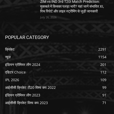
ZIM vs IND 3rd T20I Match Prediction:
मुकाबले में किसका पलड़ा भारी? यहां जानें संभावित XI,
पिच रिपोर्ट और लाइव स्ट्रीमिंग से जुड़ी जानकारी
July 26, 2026
POPULAR CATEGORY
क्रिकेट
2291
न्यूज़
1154
इंडियन प्रीमियर लीग 2024
201
एडिटर Choice
112
IPL 2026
109
आईसीसी क्रिकेट टी20 विश्व कप 2022
99
इंडियन प्रीमियर लीग 2023
91
आईसीसी क्रिकेट विश्व कप 2023
71