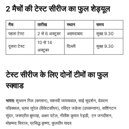
2 मैचों की टेस्ट सीरीज का फुल शेड्यूल
मैच
तारीख
स्थान
समय
पहला टेस्ट
2 से 6 अक्टूबर
अहमदाबाद
सुबह 9.30
10 से 14
दूसरा टेस्ट
दिल्ली
सुबह 9.30
अक्टूबर
टेस्ट सीरीज के लिए दोनों टीमों का फुल
स्क्वाड
भारत:
शुभमन गिल (कप्तान), यशस्वी जायसवाल, साई सुदर्शन, देवदत्त
पडिक्कल, ध्रुव जुरेल (विकेटकीपर), रविंद्र जडेजा (उपकप्तान), वाशिंगटन
सुंदर, जसप्रीत बुमराह, अक्षर पटेल, नीतीश कुमार रेड्डी, एन जगदीशन,
मोहम्मद सिराज, प्रसिद्ध कृष्णा, कुलदीप यादव