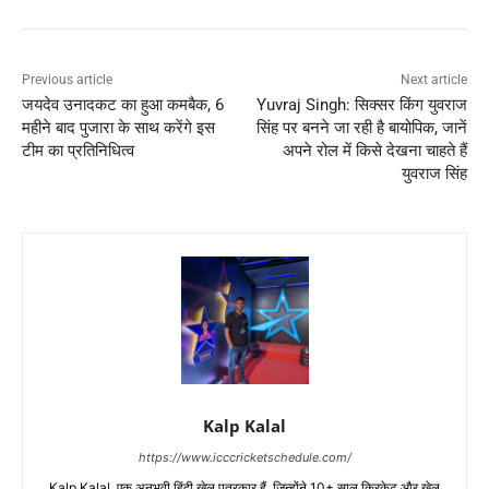
Previous article
Next article
जयदेव उनादकट का हुआ कमबैक, 6
Yuvraj Singh: सिक्सर किंग युवराज
महीने बाद पुजारा के साथ करेंगे इस
सिंह पर बनने जा रही है बायोपिक, जानें
टीम का प्रतिनिधित्व
अपने रोल में किसे देखना चाहते हैं
युवराज सिंह
Kalp Kalal
https://www.icccricketschedule.com/
Kalp Kalal, एक अनुभवी हिंदी खेल पत्रकार हैं, जिन्होंने 10+ साल क्रिकेट और खेल