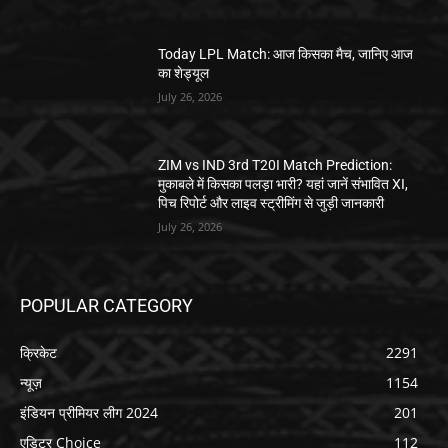
Today LPL Match: आज किसका मैच, जानिए आज
का शेड्यूल
July 26, 2026
ZIM vs IND 3rd T20I Match Prediction:
मुकाबले में किसका पलड़ा भारी? यहां जानें संभावित XI,
पिच रिपोर्ट और लाइव स्ट्रीमिंग से जुड़ी जानकारी
July 26, 2026
POPULAR CATEGORY
क्रिकेट
2291
न्यूज़
1154
इंडियन प्रीमियर लीग 2024
201
एडिटर Choice
112