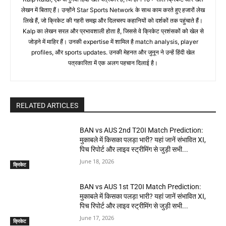
लेखन में बिताए हैं। उन्होंने Star Sports Network के साथ काम करते हुए हजारों लेख
लिखे हैं, जो क्रिकेट की गहरी समझ और दिलचस्प कहानियों को दर्शकों तक पहुंचाते हैं।
Kalp का लेखन सरल और प्रभावशाली होता है, जिससे वे क्रिकेट प्रशंसकों को खेल से
जोड़ने में माहिर हैं। उनकी expertise में शामिल है match analysis, player
profiles, और sports updates. उनकी मेहनत और जुनून ने उन्हें हिंदी खेल
पत्रकारिता में एक अलग पहचान दिलाई है।
RELATED ARTICLES
BAN vs AUS 2nd T20I Match Prediction:
मुकाबले में किसका पलड़ा भारी? यहां जानें संभावित XI,
पिच रिपोर्ट और लाइव स्ट्रीमिंग से जुड़ी सभी...
June 18, 2026
क्रिकेट
BAN vs AUS 1st T20I Match Prediction:
मुकाबले में किसका पलड़ा भारी? यहां जानें संभावित XI,
पिच रिपोर्ट और लाइव स्ट्रीमिंग से जुड़ी सभी...
June 17, 2026
क्रिकेट