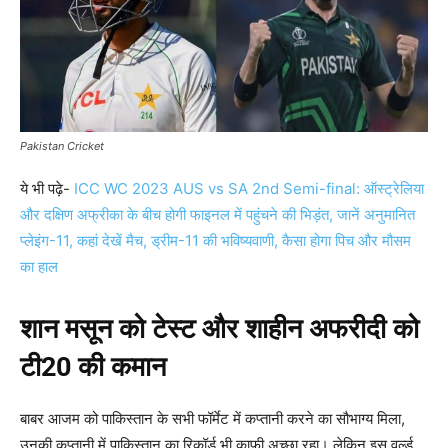
Pakistan Cricket
ये भी पढ़े-
ICC WC 2023 AUS vs SA 2nd Semi-final: ऑस्ट्रेलिया
और दक्षिण अफ्रीका के बीच होगी फाइनल में पहुंचने की भिड़ंत, जानें अनुमानित
प्लेइंग-11, कहां देखें मैच, ड्रीम-11 की भविष्यवाणी, कैसा होगा पिच और मौसम
का हाल
शान मसून को टेस्ट और शाहीन अफरीदी को
टी20 की कमान
बाबर आजम को पाकिस्तान के सभी फॉर्मेट में कप्तानी करने का सौभाग्य मिला,
उनकी कप्तानी में पाकिस्तान का रिकॉर्ड भी काफी अच्छा रहा। लेकिन इस वर्ल्ड