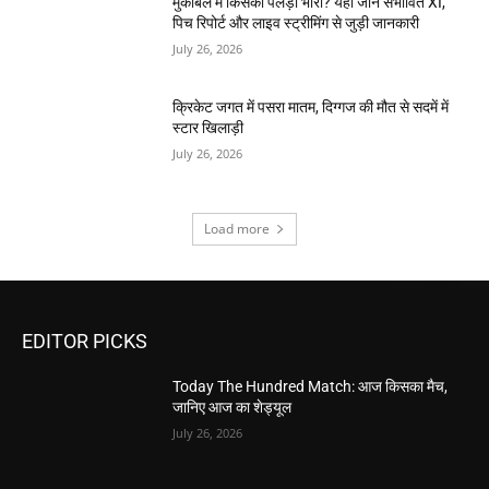
मुकाबले में किसका पलड़ा भारी? यहां जानें संभावित XI,
पिच रिपोर्ट और लाइव स्ट्रीमिंग से जुड़ी जानकारी
July 26, 2026
क्रिकेट जगत में पसरा मातम, दिग्गज की मौत से सदमें में
स्टार खिलाड़ी
July 26, 2026
Load more
EDITOR PICKS
Today The Hundred Match: आज किसका मैच,
जानिए आज का शेड्यूल
July 26, 2026