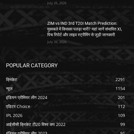
July 26, 2026
ZIM vs IND 3rd T20I Match Prediction:
मुकाबले में किसका पलड़ा भारी? यहां जानें संभावित XI,
पिच रिपोर्ट और लाइव स्ट्रीमिंग से जुड़ी जानकारी
July 26, 2026
POPULAR CATEGORY
क्रिकेट
2291
न्यूज़
1154
इंडियन प्रीमियर लीग 2024
201
एडिटर Choice
112
IPL 2026
109
आईसीसी क्रिकेट टी20 विश्व कप 2022
99
इंडियन प्रीमियर लीग 2023
91