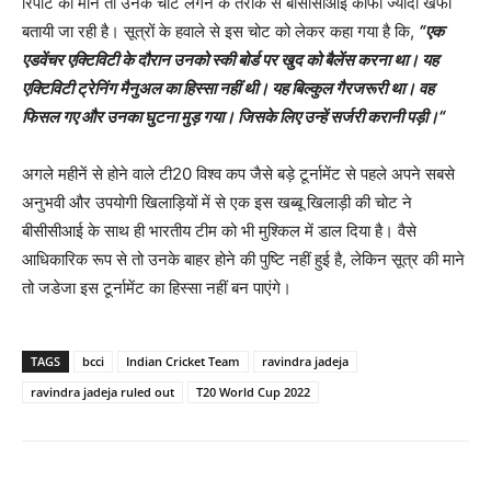
रिपोर्ट की माने तो उनके चोट लगने के तरीके से बीसीसीआई काफी ज्यादा खफा
बतायी जा रही है। सूत्रों के हवाले से इस चोट को लेकर कहा गया है कि,
“
एक
एडवेंचर एक्टिविटी के दौरान उनको स्की बोर्ड पर खुद को बैलेंस करना था। यह
एक्टिविटी ट्रेनिंग मैनुअल का हिस्सा नहीं थी। यह बिल्कुल गैरजरूरी था। वह
फिसल गए और उनका घुटना मुड़ गया। जिसके लिए उन्हें सर्जरी करानी पड़ी।
“
अगले महीनें से होने वाले टी20 विश्व कप जैसे बड़े टूर्नामेंट से पहले अपने सबसे
अनुभवी और उपयोगी खिलाड़ियों में से एक इस खब्बू खिलाड़ी की चोट ने
बीसीसीआई के साथ ही भारतीय टीम को भी मुश्किल में डाल दिया है। वैसे
आधिकारिक रूप से तो उनके बाहर होने की पुष्टि नहीं हुई है, लेकिन सूत्र की माने
तो जडेजा इस टूर्नामेंट का हिस्सा नहीं बन पाएंगे।
TAGS
bcci
Indian Cricket Team
ravindra jadeja
ravindra jadeja ruled out
T20 World Cup 2022