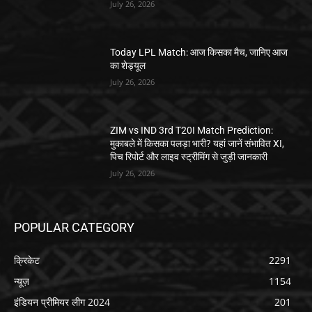
July 26, 2026
Today LPL Match: आज किसका मैच, जानिए आज
का शेड्यूल
July 26, 2026
ZIM vs IND 3rd T20I Match Prediction:
मुकाबले में किसका पलड़ा भारी? यहां जानें संभावित XI,
पिच रिपोर्ट और लाइव स्ट्रीमिंग से जुड़ी जानकारी
July 26, 2026
POPULAR CATEGORY
क्रिकेट
2291
न्यूज़
1154
इंडियन प्रीमियर लीग 2024
201