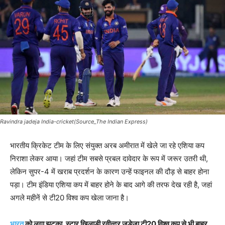
Ravindra jadeja India-cricket(Source_The Indian Express)
भारतीय क्रिकेट टीम के लिए संयुक्त अरब अमीरात में खेले जा रहे एशिया कप
निराशा लेकर आया। जहां टीम सबसे प्रबल दावेदार के रूप में जरूर उतरी थी,
लेकिन सुपर-4 में खराब प्रदर्शन के कारण उन्हें फाइनल की दौड़ से बाहर होना
पड़ा। टीम इंडिया एशिया कप में बाहर होने के बाद आगे की तरफ देख रही है, जहां
अगले महीनें से टी20 विश्व कप खेला जाना है।
भारत
को लगा झटका, स्टार खिलाड़ी रवीन्द्र जडेजा टी20 विश्व कप से भी बाहर