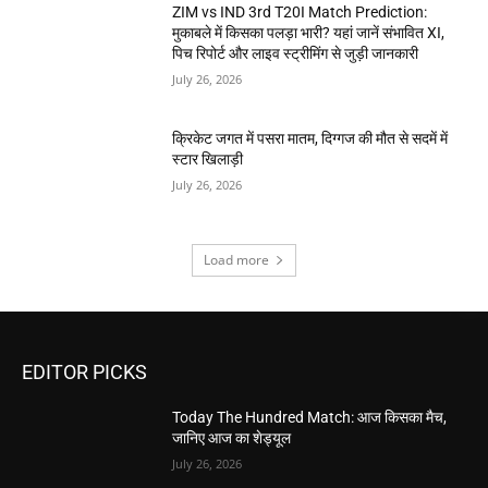
ZIM vs IND 3rd T20I Match Prediction:
मुकाबले में किसका पलड़ा भारी? यहां जानें संभावित XI,
पिच रिपोर्ट और लाइव स्ट्रीमिंग से जुड़ी जानकारी
July 26, 2026
क्रिकेट जगत में पसरा मातम, दिग्गज की मौत से सदमें में
स्टार खिलाड़ी
July 26, 2026
Load more
EDITOR PICKS
Today The Hundred Match: आज किसका मैच,
जानिए आज का शेड्यूल
July 26, 2026