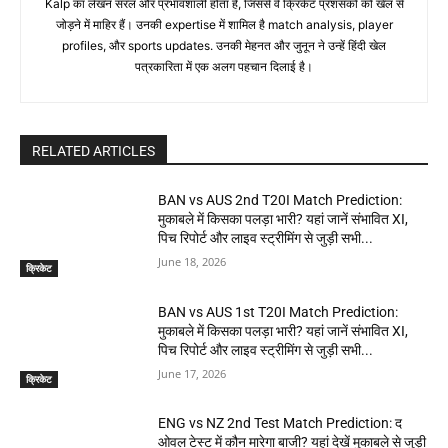
Kalp का लेखन सरल और प्रभावशाली होता है, जिससे वे क्रिकेट प्रशंसकों को खेल से
जोड़ने में माहिर हैं। उनकी expertise में शामिल है match analysis, player
profiles, और sports updates. उनकी मेहनत और जुनून ने उन्हें हिंदी खेल
पत्रकारिता में एक अलग पहचान दिलाई है।
RELATED ARTICLES
BAN vs AUS 2nd T20I Match Prediction:
मुकाबले में किसका पलड़ा भारी? यहां जानें संभावित XI,
पिच रिपोर्ट और लाइव स्ट्रीमिंग से जुड़ी सभी...
June 18, 2026
क्रिकेट
BAN vs AUS 1st T20I Match Prediction:
मुकाबले में किसका पलड़ा भारी? यहां जानें संभावित XI,
पिच रिपोर्ट और लाइव स्ट्रीमिंग से जुड़ी सभी...
June 17, 2026
क्रिकेट
ENG vs NZ 2nd Test Match Prediction: द
ओवल टेस्ट में कौन मारेगा बाजी? यहां देखें मुकाबले से जुड़ी