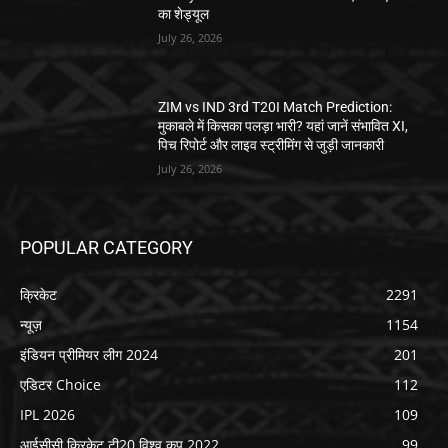
का शेड्यूल
July 26, 2026
ZIM vs IND 3rd T20I Match Prediction:
मुकाबले में किसका पलड़ा भारी? यहां जानें संभावित XI,
पिच रिपोर्ट और लाइव स्ट्रीमिंग से जुड़ी जानकारी
July 26, 2026
POPULAR CATEGORY
क्रिकेट
2291
न्यूज़
1154
इंडियन प्रीमियर लीग 2024
201
एडिटर Choice
112
IPL 2026
109
आईसीसी क्रिकेट टी20 विश्व कप 2022
99