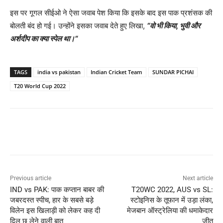
इस पर गूगल सीईओ ने ऐसा जवाब पेश किया कि इसके बाद इस पाक प्रशंसक की
बोलती बंद हो गई। उन्होंने इसका जवाब देते हुए लिखा,
“
वो भी किया
,
भुवी और
अर्शदीप का क्या स्पेल था।
“
TAGS
india vs pakistan
Indian Cricket Team
SUNDAR PICHAI
T20 World Cup 2022
Previous article
Next article
IND vs PAK: पाक कप्तान बाबर की
T20WC 2022, AUS vs SL:
जबरदस्त स्पीच, हार के सबसे बड़े
स्टोइनिस के तूफान में उड़ा लंका,
विलेन इस खिलाड़ी को लेकर कह दी
मेजबान ऑस्ट्रेलिया की धमाकेदार
दिल छू लेने वाली बात
जीत