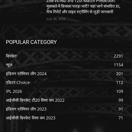
ZIM vs IND 3rd T20I Match Prediction:
मुकाबले में किसका पलड़ा भारी? यहां जानें संभावित XI,
पिच रिपोर्ट और लाइव स्ट्रीमिंग से जुड़ी जानकारी
July 26, 2026
POPULAR CATEGORY
क्रिकेट
2291
न्यूज़
1154
इंडियन प्रीमियर लीग 2024
201
एडिटर Choice
112
IPL 2026
109
आईसीसी क्रिकेट टी20 विश्व कप 2022
99
इंडियन प्रीमियर लीग 2023
91
आईसीसी क्रिकेट विश्व कप 2023
71