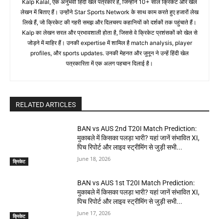
Kalp Kalal, एक अनुभवी हिंदी खेल पत्रकार हैं, जिन्होंने 10+ साल क्रिकेट और खेल
लेखन में बिताए हैं। उन्होंने Star Sports Network के साथ काम करते हुए हजारों लेख
लिखे हैं, जो क्रिकेट की गहरी समझ और दिलचस्प कहानियों को दर्शकों तक पहुंचाते हैं।
Kalp का लेखन सरल और प्रभावशाली होता है, जिससे वे क्रिकेट प्रशंसकों को खेल से
जोड़ने में माहिर हैं। उनकी expertise में शामिल है match analysis, player
profiles, और sports updates. उनकी मेहनत और जुनून ने उन्हें हिंदी खेल
पत्रकारिता में एक अलग पहचान दिलाई है।
RELATED ARTICLES
BAN vs AUS 2nd T20I Match Prediction:
मुकाबले में किसका पलड़ा भारी? यहां जानें संभावित XI,
पिच रिपोर्ट और लाइव स्ट्रीमिंग से जुड़ी सभी...
June 18, 2026
क्रिकेट
BAN vs AUS 1st T20I Match Prediction:
मुकाबले में किसका पलड़ा भारी? यहां जानें संभावित XI,
पिच रिपोर्ट और लाइव स्ट्रीमिंग से जुड़ी सभी...
June 17, 2026
क्रिकेट