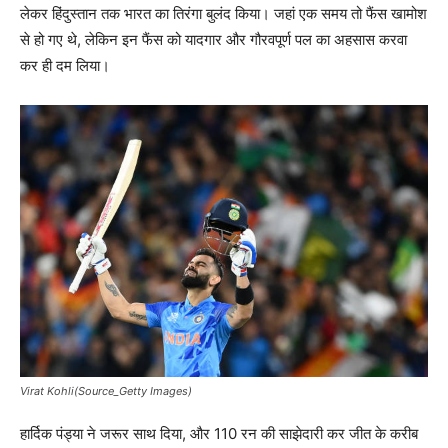
लेकर हिंदुस्तान तक भारत का तिरंगा बुलंद किया। जहां एक समय तो फैंस खामोश
से हो गए थे, लेकिन इन फैंस को यादगार और गौरवपूर्ण पल का अहसास करवा
कर ही दम लिया।
Virat Kohli(Source_Getty Images)
हार्दिक पंड्या ने जरूर साथ दिया, और 110 रन की साझेदारी कर जीत के करीब