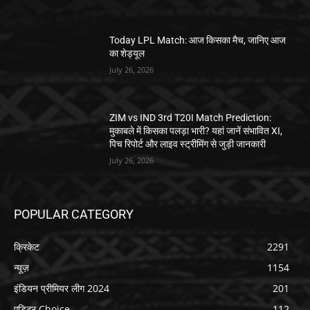
Today LPL Match: आज किसका मैच, जानिए आज
का शेड्यूल
July 26, 2026
ZIM vs IND 3rd T20I Match Prediction:
मुकाबले में किसका पलड़ा भारी? यहां जानें संभावित XI,
पिच रिपोर्ट और लाइव स्ट्रीमिंग से जुड़ी जानकारी
July 26, 2026
POPULAR CATEGORY
क्रिकेट
2291
न्यूज़
1154
इंडियन प्रीमियर लीग 2024
201
एडिटर Choice
112