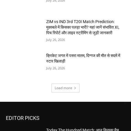
July 26, 2026
ZIM vs IND 3rd T20I Match Prediction:
मुकाबले में किसका पलड़ा भारी? यहां जानें संभावित XI,
पिच रिपोर्ट और लाइव स्ट्रीमिंग से जुड़ी जानकारी
July 26, 2026
क्रिकेट जगत में पसरा मातम, दिग्गज की मौत से सदमें में
स्टार खिलाड़ी
July 26, 2026
Load more
EDITOR PICKS
Today The Hundred Match: आज किसका मैच,