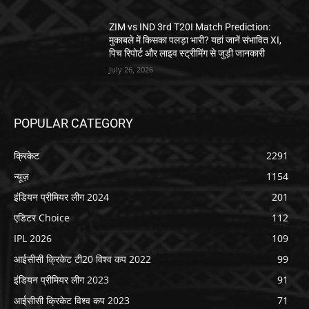
ZIM vs IND 3rd T20I Match Prediction:
मुकाबले में किसका पलड़ा भारी? यहां जानें संभावित XI,
पिच रिपोर्ट और लाइव स्ट्रीमिंग से जुड़ी जानकारी
July 26, 2026
POPULAR CATEGORY
क्रिकेट
2291
न्यूज़
1154
इंडियन प्रीमियर लीग 2024
201
एडिटर Choice
112
IPL 2026
109
आईसीसी क्रिकेट टी20 विश्व कप 2022
99
इंडियन प्रीमियर लीग 2023
91
आईसीसी क्रिकेट विश्व कप 2023
71