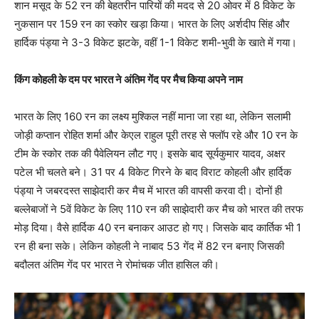
शान मसूद के 52 रन की बेहतरीन पारियों की मदद से 20 ओवर में 8 विकेट के
नुकसान पर 159 रन का स्कोर खड़ा किया। भारत के लिए अर्शदीप सिंह और
हार्दिक पंड्या ने 3-3 विकेट झटके, वहीं 1-1 विकेट शमी-भुवी के खाते में गया।
किंग कोहली के दम पर भारत ने अंतिम गेंद पर मैच किया अपने नाम
भारत के लिए 160 रन का लक्ष्य मुश्किल नहीं माना जा रहा था, लेकिन सलामी
जोड़ी कप्तान रोहित शर्मा और केएल राहुल पूरी तरह से फ्लॉप रहे और 10 रन के
टीम के स्कोर तक की पैवेलियन लौट गए। इसके बाद सूर्यकुमार यादव, अक्षर
पटेल भी चलते बने। 31 पर 4 विकेट गिरने के बाद विराट कोहली और हार्दिक
पंड्या ने जबरदस्त साझेदारी कर मैच में भारत की वापसी करवा दी। दोनों ही
बल्लेबाजों ने 5वें विकेट के लिए 110 रन की साझेदारी कर मैच को भारत की तरफ
मोड़ दिया। वैसे हार्दिक 40 रन बनाकर आउट हो गए। जिसके बाद कार्तिक भी 1
रन ही बना सके। लेकिन कोहली ने नाबाद 53 गेंद में 82 रन बनाए जिसकी
बदौलत अंतिम गेंद पर भारत ने रोमांचक जीत हासिल की।