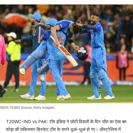
INDIA TEAM( Source_Getty Images)
T20WC-IND vs PAK: टीम इंडिया ने छोटी दिवाली के दिन जीत का ऐसा बम
फोड़ा की पाकिस्तान क्रिकेट टीम के सपने धुआं-धुआं हो गए। ऑस्ट्रेलिया में