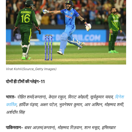
Virat Kohli(Source_Getty Images)
दोनों ही टीमों की प्लेइंग-11
भारत-
रोहित शर्मा(कप्तान), केएल राहुल, विराट कोहली, सूर्यकुमार यादव,
दिनेश
कार्तिक
, हार्दिक पंड्या, अक्षर पटेल, भुवनेश्वर कुमार, आर अश्विन, मोहम्मद शमी,
अर्शदीप सिंह
पाकिस्तान-
बाबर आज़म(कप्तान), मोहम्मद रिज़वान, शान मसूद, इफ्तिखार