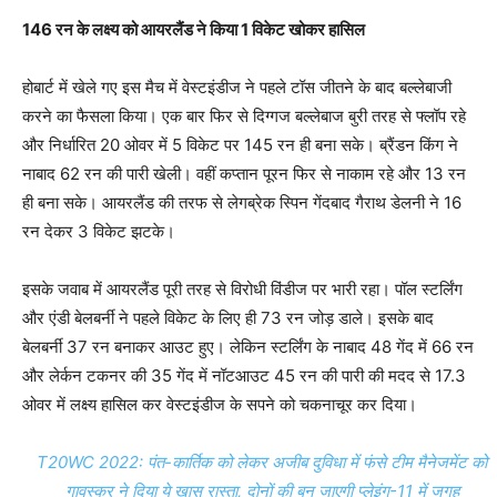
146 रन के लक्ष्य को आयरलैंड ने किया 1 विकेट खोकर हासिल
होबार्ट में खेले गए इस मैच में वेस्टइंडीज ने पहले टॉस जीतने के बाद बल्लेबाजी
करने का फैसला किया। एक बार फिर से दिग्गज बल्लेबाज बुरी तरह से फ्लॉप रहे
और निर्धारित 20 ओवर में 5 विकेट पर 145 रन ही बना सके। ब्रैंडन किंग ने
नाबाद 62 रन की पारी खेली। वहीं कप्तान पूरन फिर से नाकाम रहे और 13 रन
ही बना सके। आयरलैंड की तरफ से लेगब्रेक स्पिन गेंदबाद गैराथ डेलनी ने 16
रन देकर 3 विकेट झटके।
इसके जवाब में आयरलैंड पूरी तरह से विरोधी विंडीज पर भारी रहा। पॉल स्टर्लिंग
और एंडी बेलबर्नी ने पहले विकेट के लिए ही 73 रन जोड़ डाले। इसके बाद
बेलबर्नी 37 रन बनाकर आउट हुए। लेकिन स्टर्लिंग के नाबाद 48 गेंद में 66 रन
और लेर्कन टकनर की 35 गेंद में नॉटआउट 45 रन की पारी की मदद से 17.3
ओवर में लक्ष्य हासिल कर वेस्टइंडीज के सपने को चकनाचूर कर दिया।
T20WC 2022: पंत-कार्तिक को लेकर अजीब दुविधा में फंसे टीम मैनेजमेंट को
गावस्कर ने दिया ये खास रास्ता, दोनों की बन जाएगी प्लेइंग-11 में जगह