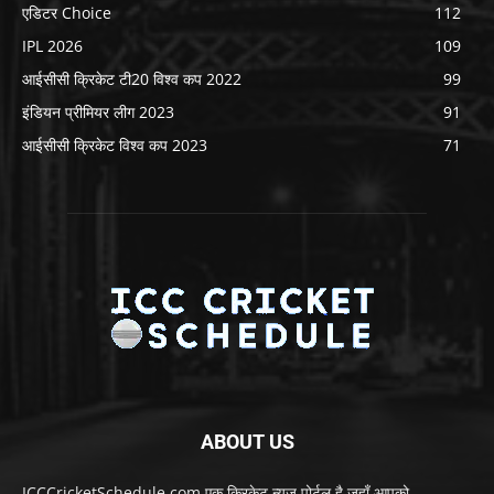
एडिटर Choice
112
IPL 2026
109
आईसीसी क्रिकेट टी20 विश्व कप 2022
99
इंडियन प्रीमियर लीग 2023
91
आईसीसी क्रिकेट विश्व कप 2023
71
ABOUT US
ICCCricketSchedule.com एक क्रिकेट न्यूज़ पोर्टल है जहाँ आपको