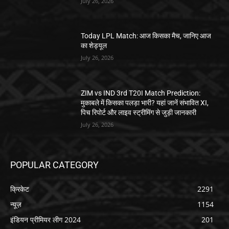
July 26, 2026
Today LPL Match: आज किसका मैच, जानिए आज
का शेड्यूल
July 26, 2026
ZIM vs IND 3rd T20I Match Prediction:
मुकाबले में किसका पलड़ा भारी? यहां जानें संभावित XI,
पिच रिपोर्ट और लाइव स्ट्रीमिंग से जुड़ी जानकारी
July 26, 2026
POPULAR CATEGORY
क्रिकेट
2291
न्यूज़
1154
इंडियन प्रीमियर लीग 2024
201