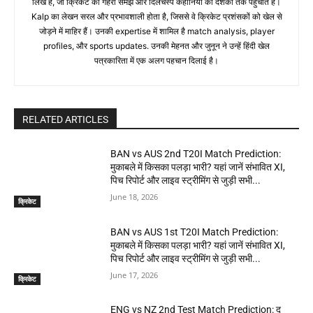
लिखे हैं, जो क्रिकेट की गहरी समझ और दिलचस्प कहानियों को दर्शकों तक पहुंचाते हैं।
Kalp का लेखन सरल और प्रभावशाली होता है, जिससे वे क्रिकेट प्रशंसकों को खेल से
जोड़ने में माहिर हैं। उनकी expertise में शामिल है match analysis, player
profiles, और sports updates. उनकी मेहनत और जुनून ने उन्हें हिंदी खेल
पत्रकारिता में एक अलग पहचान दिलाई है।
RELATED ARTICLES
BAN vs AUS 2nd T20I Match Prediction:
मुकाबले में किसका पलड़ा भारी? यहां जानें संभावित XI,
पिच रिपोर्ट और लाइव स्ट्रीमिंग से जुड़ी सभी...
June 18, 2026
क्रिकेट
BAN vs AUS 1st T20I Match Prediction:
मुकाबले में किसका पलड़ा भारी? यहां जानें संभावित XI,
पिच रिपोर्ट और लाइव स्ट्रीमिंग से जुड़ी सभी...
June 17, 2026
क्रिकेट
ENG vs NZ 2nd Test Match Prediction: द