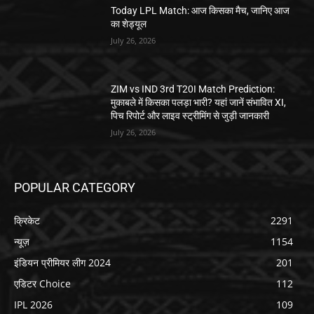
Today LPL Match: आज किसका मैच, जानिए आज
का शेड्यूल
July 26, 2026
ZIM vs IND 3rd T20I Match Prediction:
मुकाबले में किसका पलड़ा भारी? यहां जानें संभावित XI,
पिच रिपोर्ट और लाइव स्ट्रीमिंग से जुड़ी जानकारी
July 26, 2026
POPULAR CATEGORY
क्रिकेट
2291
न्यूज़
1154
इंडियन प्रीमियर लीग 2024
201
एडिटर Choice
112
IPL 2026
109