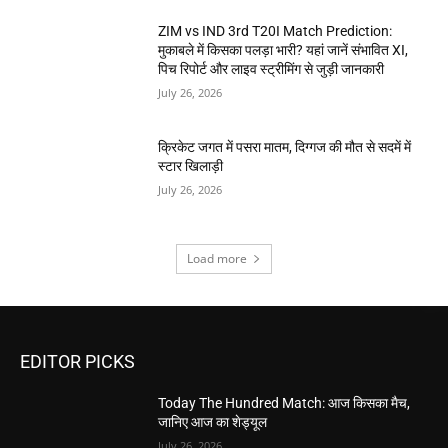
ZIM vs IND 3rd T20I Match Prediction:
मुकाबले में किसका पलड़ा भारी? यहां जानें संभावित XI,
पिच रिपोर्ट और लाइव स्ट्रीमिंग से जुड़ी जानकारी
July 26, 2026
क्रिकेट जगत में पसरा मातम, दिग्गज की मौत से सदमें में
स्टार खिलाड़ी
July 26, 2026
Load more
EDITOR PICKS
Today The Hundred Match: आज किसका मैच,
जानिए आज का शेड्यूल
July 26, 2026