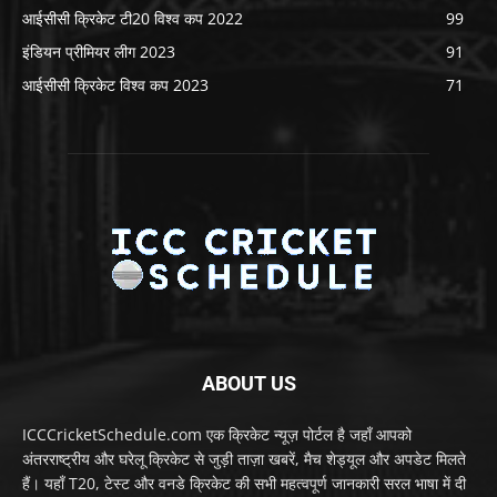
आईसीसी क्रिकेट टी20 विश्व कप 2022
99
इंडियन प्रीमियर लीग 2023
91
आईसीसी क्रिकेट विश्व कप 2023
71
ABOUT US
ICCCricketSchedule.com एक क्रिकेट न्यूज़ पोर्टल है जहाँ आपको
अंतरराष्ट्रीय और घरेलू क्रिकेट से जुड़ी ताज़ा खबरें, मैच शेड्यूल और अपडेट मिलते
हैं। यहाँ T20, टेस्ट और वनडे क्रिकेट की सभी महत्वपूर्ण जानकारी सरल भाषा में दी