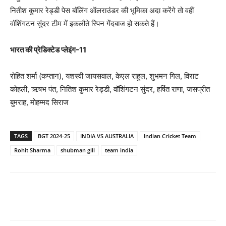
नितीश कुमार रेड्डी पेस बॉलिंग ऑलराउंडर की भूमिका अदा करेंगे तो वहीं
वॉशिंगटन सुंदर टीम में इकलौते स्पिन गेंदबाज हो सकते हैं।
भारत की प्रेडिक्टेड प्लेइंग-11
रोहित शर्मा (कप्तान), यशस्वी जायसवाल, केएल राहुल, शुभमन गिल, विराट
कोहली, ऋषभ पंत, नितिश कुमार रेड्डी, वॉशिंगटन सुंदर, हर्षित राणा, जसप्रीत
बुमराह, मोहम्मद सिराज
TAGS
BGT 2024-25
INDIA VS AUSTRALIA
Indian Cricket Team
Rohit Sharma
shubman gill
team india