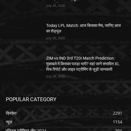
July 26, 2026
Today LPL Match: आज किसका मैच, जानिए आज
का शेड्यूल
July 26, 2026
ZIM vs IND 3rd T20I Match Prediction:
मुकाबले में किसका पलड़ा भारी? यहां जानें संभावित XI,
पिच रिपोर्ट और लाइव स्ट्रीमिंग से जुड़ी जानकारी
July 26, 2026
POPULAR CATEGORY
क्रिकेट
2291
न्यूज़
1154
इंडियन प्रीमियर लीग 2024
201