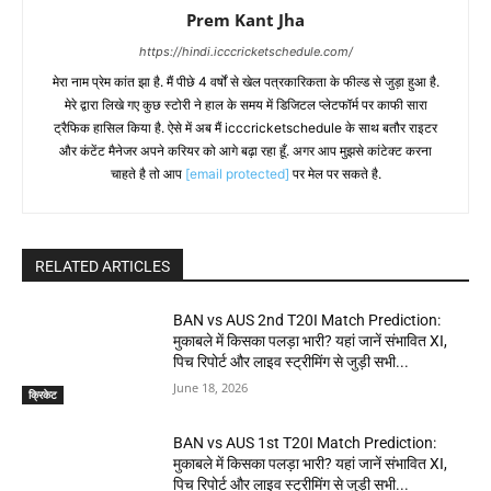
Prem Kant Jha
https://hindi.icccricketschedule.com/
मेरा नाम प्रेम कांत झा है. मैं पीछे 4 वर्षों से खेल पत्रकारिकता के फील्ड से जुड़ा हुआ है.
मेरे द्वारा लिखे गए कुछ स्टोरी ने हाल के समय में डिजिटल प्लेटफॉर्म पर काफी सारा
ट्रैफिक हासिल किया है. ऐसे में अब मैं icccricketschedule के साथ बतौर राइटर
और कंटेंट मैनेजर अपने करियर को आगे बढ़ा रहा हूँ. अगर आप मुझसे कांटेक्ट करना
चाहते है तो आप
[email protected]
पर मेल पर सकते है.
RELATED ARTICLES
BAN vs AUS 2nd T20I Match Prediction:
मुकाबले में किसका पलड़ा भारी? यहां जानें संभावित XI,
पिच रिपोर्ट और लाइव स्ट्रीमिंग से जुड़ी सभी...
June 18, 2026
क्रिकेट
BAN vs AUS 1st T20I Match Prediction:
मुकाबले में किसका पलड़ा भारी? यहां जानें संभावित XI,
पिच रिपोर्ट और लाइव स्ट्रीमिंग से जुड़ी सभी...