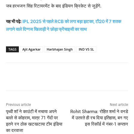
जब हरभजन सिंह रिटायरमेंट के बाद इंडियन क्रिकेट से जुड़ेंगे.
यह भी पढ़े:
IPL 2025 से पहले RCB को लगा बड़ा झटका, टी20 में 7 शतक
लगाने वाले दिग्गज खिलाड़ी ने छोड़ा फ्रेंचाइजी का साथ
TAGS
Ajit Agarkar
Harbhajan Singh
IND VS SL
Previous article
Next article
पृथ्वी शॉ ने काउंटी में मचाया अपने
Rohit Sharma: रोहित शर्मा ने वनडे
बल्ले से कोहराम, मात्र 71 गेंदों पर
में उतरते ही रच दिया इतिहास, बन गए
इतने रन ठोक खटखटाया टीम इंडिया
इस रिकॉर्ड में नंबर-1 कप्तान
का दरवाजा