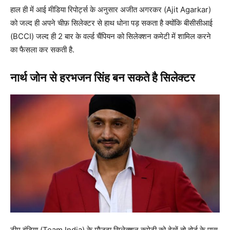
हाल ही में आई मीडिया रिपोर्ट्स के अनुसार अजीत अगरकर (Ajit Agarkar)
को जल्द ही अपने चीफ़ सिलेक्टर से हाथ धोना पड़ सकता है क्योंकि बीसीसीआई
(BCCI) जल्द ही 2 बार के वर्ल्ड चैंपियन को सिलेक्शन कमेटी में शामिल करने
का फैसला कर सकती है.
नार्थ जोन से हरभजन सिंह बन सकते है सिलेक्टर
टीम इंडिया (Team India) के मौजूदा सिलेक्शन कमेटी को देखें तो बोर्ड के पास