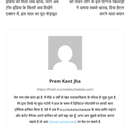
इंडिया को मिला लंबा ब्रेक, जानें अब
को लेकर लीग के इस दिग्गज खिलाड़ी
टीम इंडिया के सितारें कब दिखेंगे
ने बताया सबसे खराब, दिया हैरान
एक्शन में, इस साल का पूरा शेड्यूल
करने वाला बयान
Prem Kant Jha
https://hindi.icccricketschedule.com/
मेरा नाम प्रेम कांत झा है. मैं पीछे 4 वर्षों से खेल पत्रकारिकता के फील्ड से जुड़ा हुआ है.
मेरे द्वारा लिखे गए कुछ स्टोरी ने हाल के समय में डिजिटल प्लेटफॉर्म पर काफी सारा
ट्रैफिक हासिल किया है. ऐसे में अब मैं icccricketschedule के साथ बतौर राइटर
और कंटेंट मैनेजर अपने करियर को आगे बढ़ा रहा हूँ. अगर आप मुझसे कांटेक्ट करना
चाहते है तो आप
[email protected]
पर मेल पर सकते है.