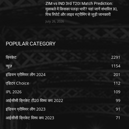
ZIM vs IND 3rd T20I Match Prediction:
मुकाबले में किसका पलड़ा भारी? यहां जानें संभावित XI,
पिच रिपोर्ट और लाइव स्ट्रीमिंग से जुड़ी जानकारी
July 26, 2026
POPULAR CATEGORY
क्रिकेट
2291
न्यूज़
1154
इंडियन प्रीमियर लीग 2024
201
एडिटर Choice
112
IPL 2026
109
आईसीसी क्रिकेट टी20 विश्व कप 2022
99
इंडियन प्रीमियर लीग 2023
91
आईसीसी क्रिकेट विश्व कप 2023
71