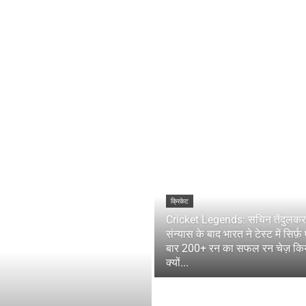
क्रिकेट
Cricket Legends: सचिन तेंदुलकर
संन्यास के बाद भारत ने टेस्ट में सिर्फ
बार 200+ रन का सफल रन चेज़ कि
क्यों...