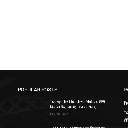
POPULAR POSTS
P
Today The Hundred Match: आज
क्
किसका मैच, जानिए आज का शेड्यूल
न्य
July 26, 2026
इं