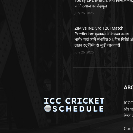
Today LPL Match: आज किसका मैच
जानिए आज का शेड्यूल
July 26, 2026
ZIM vs IND 3rd T20I Match
Prediction: मुकाबले में किसका पलड़ा
भारी? यहां जानें संभावित XI, पिच रिपोर्ट 
लाइव स्ट्रीमिंग से जुड़ी जानकारी
July 26, 2026
AB
ICCCr
और घरे
टेस्ट
Cont