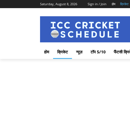
Saturday, August 8, 2026
Sign in / Join
होम
क्रिकेट
होम
क्रिकेट
न्यूज़
टॉप 5/10
फैंटसी क्रि