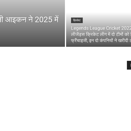
जी आइकन ने 2025 में
क्रिकेट
Legends League Cricket 202
लीजेंड्स क्रिकेट लीग में दो टीमों को 
फ्रैंचाइजी, इन दो कंपनियों ने खरीदी 