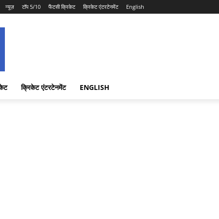
न्यूज़
टॉप 5/10
फैंटसी क्रिकेट
क्रिकेट एंटरटेनमेंट
English
केट
क्रिकेट एंटरटेनमेंट
ENGLISH