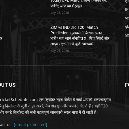
एड
,
Today LPL Match: आज किसका मैच,
जानिए आज का शेड्यूल
IP
July 26, 2026
आई
इं
ZIM vs IND 3rd T20I Match
Prediction: मुकाबले में किसका पलड़ा
आई
और
भारी? यहां जानें संभावित XI, पिच रिपोर्ट और
लाइव स्ट्रीमिंग से जुड़ी जानकारी
July 26, 2026
OUT US
F
icketSchedule.com एक क्रिकेट न्यूज़ पोर्टल है जहाँ आपको अंतरराष्ट्रीय
लू क्रिकेट से जुड़ी ताज़ा खबरें, मैच शेड्यूल और अपडेट मिलते हैं। यहाँ T20,
 और वनडे क्रिकेट की सभी महत्वपूर्ण जानकारी सरल भाषा में दी जाती है।
act us:
[email protected]