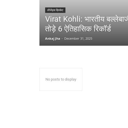
लीजेंड्स क्रिकेट
Virat Kohli: भारतीय बल्लेबा
तोड़े 6 ऐतिहासिक रिकॉर्ड
Ankaj Jha
-
December 31, 2025
No posts to display