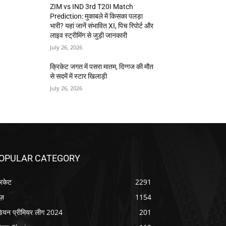
ZIM vs IND 3rd T20I Match
Prediction: मुकाबले में किसका पलड़ा
भारी? यहां जानें संभावित XI, पिच रिपोर्ट और
लाइव स्ट्रीमिंग से जुड़ी जानकारी
July 26, 2026
क्रिकेट जगत में पसरा मातम, दिग्गज की मौत
से सदमें में स्टार खिलाड़ी
July 26, 2026
OPULAR CATEGORY
रिकेट
2291
ूज़
1154
डियन प्रीमियर लीग 2024
201