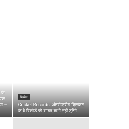
 के
क्रिकेट
़ एक
या –
Cricket Records: अंतर्राष्ट्रीय क्रिकेट
के वे रिकॉर्ड जो शायद कभी नहीं टूटेंगे