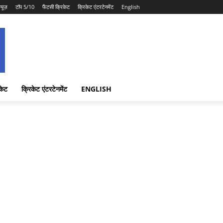
न्यूज़
टॉप 5/10
फैंटसी क्रिकेट
क्रिकेट एंटरटेनमेंट
English
केट
क्रिकेट एंटरटेनमेंट
ENGLISH