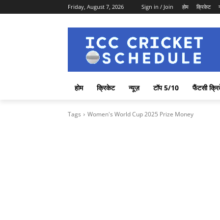
Friday, August 7, 2026
Sign in / Join
होम
क्रिकेट
होम
क्रिकेट
न्यूज़
टॉप 5/10
फैंटसी क्रि
Tags
Women's World Cup 2025 Prize Money