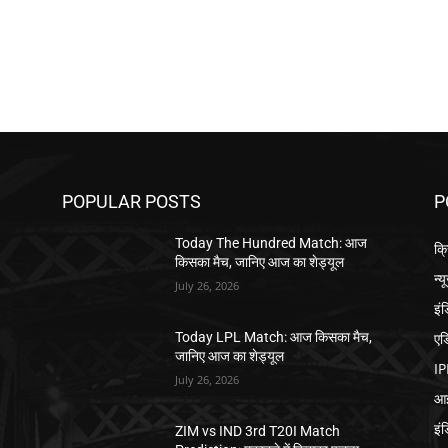
POPULAR POSTS
P
Today The Hundred Match: आज
क्
किसका मैच, जानिए आज का शेड्यूल
न्य
July 26, 2026
इं
एड
,
Today LPL Match: आज किसका मैच,
जानिए आज का शेड्यूल
IP
July 26, 2026
आई
इं
ZIM vs IND 3rd T20I Match