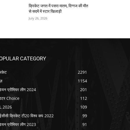
क्रिकेट जगत में पसरा मातम, दिग्गज की मौत
से सदमें में स्टार खिलाड़ी
July 26, 2026
OPULAR CATEGORY
रिकेट
2291
ूज़
1154
डियन प्रीमियर लीग 2024
201
िटर Choice
112
L 2026
109
सीसी क्रिकेट टी20 विश्व कप 2022
99
डियन प्रीमियर लीग 2023
91