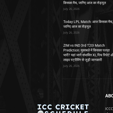
किसका मैच, जानिए आज का शेड्यूल
July 26, 2026
Today LPL Match: आज किसका मैच
जानिए आज का शेड्यूल
July 26, 2026
ZIM vs IND 3rd T20I Match
Prediction: मुकाबले में किसका पलड़ा
भारी? यहां जानें संभावित XI, पिच रिपोर्ट 
लाइव स्ट्रीमिंग से जुड़ी जानकारी
July 26, 2026
AB
ICCCr