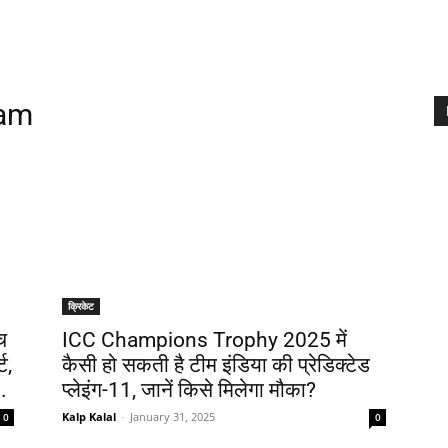
eam
क्रिकेट
च
ICC Champions Trophy 2025 में
ट,
कैसी हो सकती है टीम इंडिया की प्रेडिक्टेड
..
प्लेइंग-11, जानें किसे मिलेगा मौका?
Kalp Kalal
-
January 31, 2025
0
0