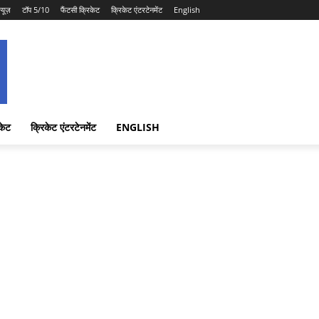
न्यूज़
टॉप 5/10
फैंटसी क्रिकेट
क्रिकेट एंटरटेनमेंट
English
केट
क्रिकेट एंटरटेनमेंट
ENGLISH