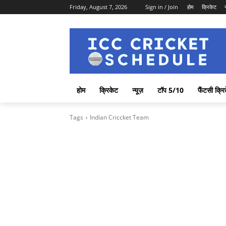
Friday, August 7, 2026
Sign in / Join
होम
क्रिकेट
होम
क्रिकेट
न्यूज़
टॉप 5/10
फैंटसी क्रि
Tags
Indian Criccket Team