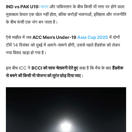
IND vs PAK U19:
भारत
और पाकिस्तान के बीच किसी भी स्तर पर होने वाला
मुकाबला केवल एक खेल नहीं होता, बल्कि करोड़ों भावनाओं, इतिहास और राजनीति
के बीच फंसी एक जंग बन जाता है।
ऐसे माहौल में जब
ACC Men’s Under-19
Asia Cup 2025
में दोनों
टीमें 14 दिसंबर को दुबई में आमने-सामने होंगी, उससे पहले हैंडशेक को लेकर
नया विवाद खड़ा हो गया है।
इस बीच ICC ने
BCCI
को साफ चेतावनी देते हुए
कहा है कि मैच के बाद
हैंडशेक
से बचने की किसी भी योजना को तुरंत छोड़ दिया जाए
।