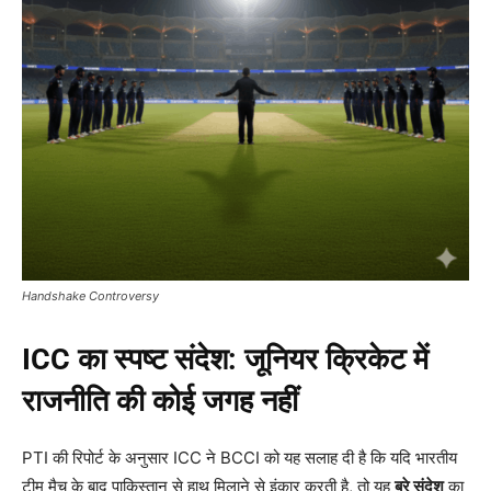
Handshake Controversy
ICC
का स्पष्ट संदेश: जूनियर क्रिकेट में
राजनीति की कोई जगह नहीं
PTI की रिपोर्ट के अनुसार ICC ने BCCI को यह सलाह दी है कि यदि भारतीय
टीम मैच के बाद पाकिस्तान से हाथ मिलाने से इंकार करती है, तो यह
बुरे संदेश
का