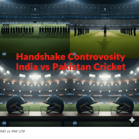
IND vs PAK U19