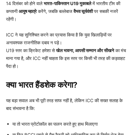
14 दिसंबर को होने वाले
भारत-पाकिस्तान U19
मुकाबले
में भारतीय टीम की
कप्तानी
आयुष म्हात्रे
करेंगे, जबकि बल्लेबाज
वैभव सूर्यवंशी
पर सबकी नजरें
रहेंगी।
ICC ने यह सुनिश्चित करने का प्रयास किया है कि युवा खिलाड़ियों पर
अनावश्यक राजनीतिक दबाव न पड़े।
U19 स्तर का क्रिकेट हमेशा से
खेल भावना,
आपसी सम्मान और सीखने
का मंच
माना गया है, और ICC नहीं चाहता कि इस स्तर पर किसी भी तरह की कड़वाहट
पैदा हो।
क्या भारत हैंडशेक करेगा?
यह बड़ा सवाल अब भी पूरी तरह साफ नहीं है, लेकिन ICC की सख्त सलाह के
बाद संभावना है कि:
या तो भारत प्रोटोकॉल का पालन करते हुए हाथ मिलाएगा
या फिर BCCI पहले से मैच रैफरी को आधिकारिक रूप से निर्णय भेज देगा