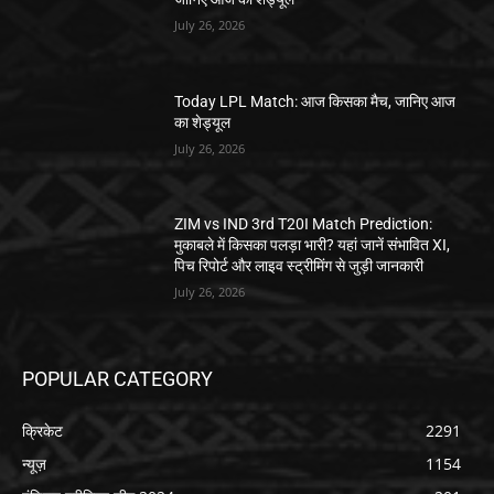
July 26, 2026
Today LPL Match: आज किसका मैच, जानिए आज
का शेड्यूल
July 26, 2026
ZIM vs IND 3rd T20I Match Prediction:
मुकाबले में किसका पलड़ा भारी? यहां जानें संभावित XI,
पिच रिपोर्ट और लाइव स्ट्रीमिंग से जुड़ी जानकारी
July 26, 2026
POPULAR CATEGORY
क्रिकेट
2291
न्यूज़
1154