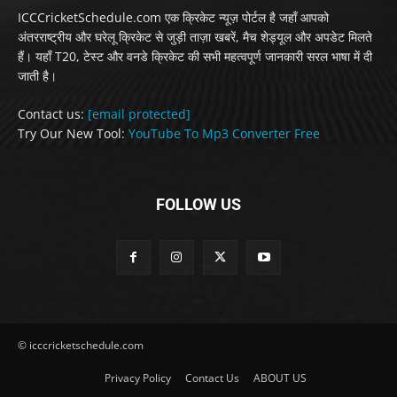
ICCCricketSchedule.com एक क्रिकेट न्यूज़ पोर्टल है जहाँ आपको
अंतरराष्ट्रीय और घरेलू क्रिकेट से जुड़ी ताज़ा खबरें, मैच शेड्यूल और अपडेट मिलते
हैं। यहाँ T20, टेस्ट और वनडे क्रिकेट की सभी महत्वपूर्ण जानकारी सरल भाषा में दी
जाती है।
Contact us:
[email protected]
Try Our New Tool:
YouTube To Mp3 Converter Free
FOLLOW US
© icccricketschedule.com
Privacy Policy
Contact Us
ABOUT US