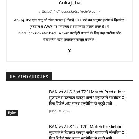
Ankaj Jha
https://hindi.icccricketschedule.com/
Ankaj Jha एक अनुभवी खेल लेखक हैं, जिन्हें 10+ वर्षों का अनुभव है और वे क्रिकेट,
फुटबॉल व WWE पर भरोसेमंद व तथ्यात्मक लेखन करते हैं। वे
hindi.icccricketschedule.com पर हिंदी पाठकों के लिए तेज़, सटीक और
विश्वसनीय खेल समाचार प्रस्तुत करते हैं।
RELATED ARTICLES
BAN vs AUS 2nd T20I Match Prediction:
मुकाबले में किसका पलड़ा भारी? यहां जानें संभावित XI,
पिच रिपोर्ट और लाइव स्ट्रीमिंग से जुड़ी सभी...
June 18, 2026
क्रिकेट
BAN vs AUS 1st T20I Match Prediction:
मुकाबले में किसका पलड़ा भारी? यहां जानें संभावित XI,
पिच रिपोर्ट और लाइव स्ट्रीमिंग से जुड़ी सभी...