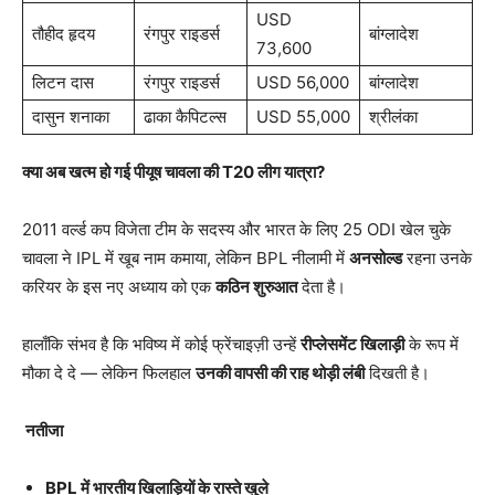
USD
तौहीद हृदय
रंगपुर राइडर्स
बांग्लादेश
73,600
लिटन दास
रंगपुर राइडर्स
USD 56,000
बांग्लादेश
दासुन शनाका
ढाका कैपिटल्स
USD 55,000
श्रीलंका
क्या अब खत्म हो गई पीयूष चावला की T20
लीग यात्रा?
2011 वर्ल्ड कप विजेता टीम के सदस्य और भारत के लिए 25 ODI खेल चुके
चावला ने IPL में खूब नाम कमाया, लेकिन BPL नीलामी में
अनसोल्ड
रहना उनके
करियर के इस नए अध्याय को एक
कठिन शुरुआत
देता है।
हालाँकि संभव है कि भविष्य में कोई फ्रेंचाइज़ी उन्हें
रीप्लेसमेंट खिलाड़ी
के रूप में
मौका दे दे — लेकिन फिलहाल
उनकी वापसी की राह थोड़ी लंबी
दिखती है।
नतीजा
BPL
में भारतीय खिलाड़ियों के रास्ते खुले