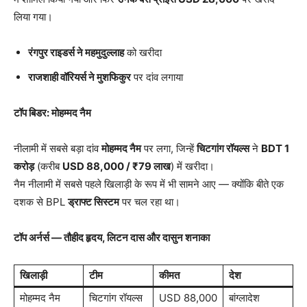
लिया गया।
रंगपुर राइडर्स ने महमुदुल्लाह
को खरीदा
राजशाही वॉरियर्स ने मुशफिकुर
पर दांव लगाया
टॉप बिडर: मोहम्मद नैम
नीलामी में सबसे बड़ा दांव
मोहम्मद नैम
पर लगा, जिन्हें
चिटगांग रॉयल्स
ने
BDT 1
करोड़
(करीब
USD 88,000 / ₹79
लाख
) में खरीदा।
नैम नीलामी में सबसे पहले खिलाड़ी के रूप में भी सामने आए — क्योंकि बीते एक
दशक से BPL
ड्राफ्ट सिस्टम
पर चल रहा था।
टॉप अर्नर्स — तौहीद हृदय,
लिटन दास और दासुन शनाका
खिलाड़ी
टीम
कीमत
देश
मोहम्मद नैम
चिटगांग रॉयल्स
USD 88,000
बांग्लादेश