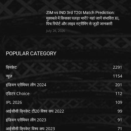
ZIM vs IND 3rd T20I Match Prediction:
मुकाबले में किसका पलड़ा भारी? यहां जानें संभावित XI,
पिच रिपोर्ट और लाइव स्ट्रीमिंग से जुड़ी जानकारी
July 26, 2026
POPULAR CATEGORY
क्रिकेट
2291
न्यूज़
1154
इंडियन प्रीमियर लीग 2024
201
एडिटर Choice
112
IPL 2026
109
आईसीसी क्रिकेट टी20 विश्व कप 2022
99
इंडियन प्रीमियर लीग 2023
91
आईसीसी क्रिकेट विश्व कप 2023
71