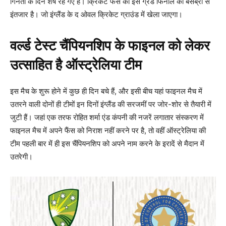
गिनती के दिन शेष रह गए हैं। क्रिकेट फैंस को इस ग्रैंड फिनाले का बेसब्री से
इंतजार है। जो इंग्लैंड के द ओवल क्रिकेट ग्राउंड में खेला जाएगा।
वर्ल्ड टेस्ट चैंपियनशिप के फाइनल को लेकर
उत्साहित है ऑस्ट्रेलिया टीम
इस मैच के शुरू होने में कुछ ही दिन बचे हैं, और इसी बीच यहां फाइनल मैच में
उतरने वाली दोनों ही टीमों इन दिनों इंग्लैंड की सरजमीं पर जोर-शोर से तैयारी में
जुटी हैं। जहां एक तरफ रोहित शर्मा एंड कंपनी की नजरें लगातार संस्करण में
फाइनल मैच में अपने फैंस को निराश नहीं करने पर है, तो वहीं ऑस्ट्रेलिया की
टीम पहली बार में ही इस चैंपियनशिप को अपने नाम करने के इरादें से मैदान में
उतरेगी।