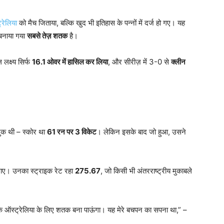
्रेलिया
को मैच जिताया, बल्कि खुद भी इतिहास के पन्नों में दर्ज हो गए। यह
ा बनाया गया
सबसे तेज़ शतक
है।
लक्ष्य सिर्फ
16.1
ओवर में हासिल कर लिया
, और सीरीज़ में 3-0 से
क्लीन
जुक थी – स्कोर था
61
रन पर 3
विकेट
। लेकिन इसके बाद जो हुआ, उसने
ए। उनका स्ट्राइक रेट रहा
275.67
, जो किसी भी अंतरराष्ट्रीय मुकाबले
ा कि ऑस्ट्रेलिया के लिए शतक बना पाऊंगा। यह मेरे बचपन का सपना था,” –