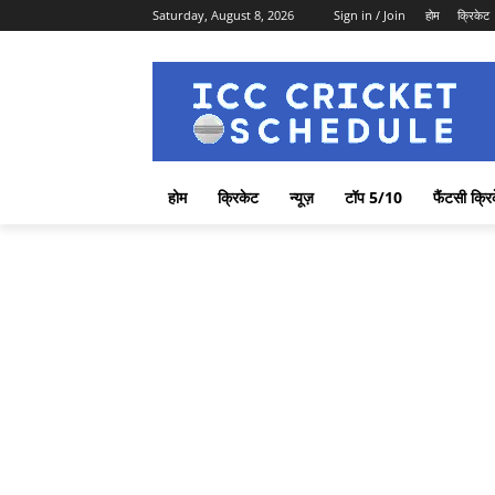
Saturday, August 8, 2026
Sign in / Join
होम
क्रिकेट
होम
क्रिकेट
न्यूज़
टॉप 5/10
फैंटसी क्रि