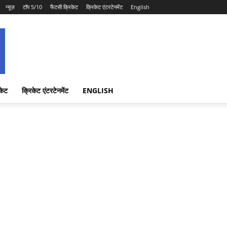
न्यूज़
टॉप 5/10
फैंटसी क्रिकेट
क्रिकेट एंटरटेनमेंट
English
केट
क्रिकेट एंटरटेनमेंट
ENGLISH