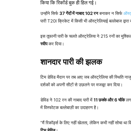
किया कि रिकॉर्ड बुक ही हिल गई।
उन्होंने सिर्फ
37
गेंदों में नाबाद 102
रन
बनाकर न सिर्फ
ऑस्ट
पारी T20I क्रिकेट में किसी भी ऑस्ट्रेलियाई बल्लेबाज द्वार
इस तूफानी पारी के चलते ऑस्ट्रेलिया ने 215 रनों का मुश्किल 
स्वीप
कर दिया।
शानदार पारी की झलक
टिम डेविड मैदान पर तब आए जब ऑस्ट्रेलिया की स्थिति ना
दर्शकों को अपनी सीटों से उछलने पर मजबूर कर दिया।
डेविड ने 102 रन की नाबाद पारी में
11
छक्के और 6
चौके
लगा
में विस्फोटक बल्लेबाज़ी का उदाहरण है।
“मैं रिकॉर्ड्स के लिए नहीं खेलता, लेकिन कभी नहीं सोचा थ
टिम डेविड
।