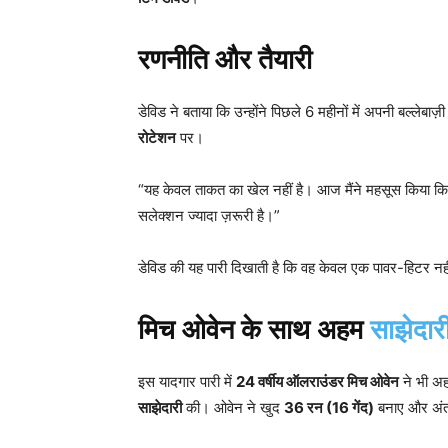
रणनीति और तैयारी
डेविड ने बताया कि उन्होंने पिछले 6 महीनों में अपनी बल्लेबा
रोटेशन
पर।
“यह केवल ताकत का खेल नहीं है। आज मैंने महसूस किया कि म
सलेक्शन ज्यादा ज़रूरी है।”
डेविड की यह पारी दिखाती है कि वह केवल एक पावर-हिटर नहीं,
मिच ओवेन के साथ अहम
साझेदार
इस यादगार पारी में
24
वर्षीय ऑलराउंडर मिच ओवेन
ने भी अह
साझेदारी
की। ओवेन ने खुद
36
रन (16
गेंद)
बनाए और अंत