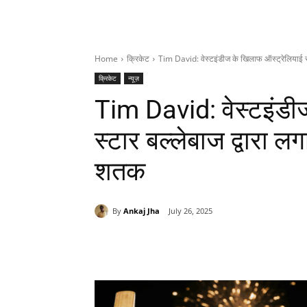
Home
क्रिकेट
Tim David: वेस्टइंडीज के खिलाफ ऑस्ट्रेलियाई स्ट
क्रिकेट
न्यूज़
Tim David: वेस्टइंडी
स्टार बल्लेबाज द्वारा 
शतक
By
Ankaj Jha
July 26, 2025
Share