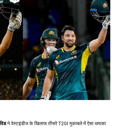
ेविड
ने वेस्टइंडीज के खिलाफ तीसरे T20I मुकाबले में ऐसा धमाका