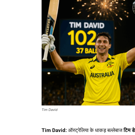
Tim David
Tim David:
ऑस्ट्रेलिया के धाकड़ बल्लेबाज
टिम ड