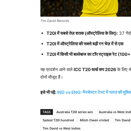
Tim David Records
T20I
में सबसे तेज़ शतक (ऑस्ट्रेलिया के लिए):
37 गेंदों 
T20I
में ऑस्ट्रेलिया की सबसे बड़ी रन चेज़ में से एक
T20I
में किसी भी बल्लेबाज का टॉप स्ट्राइक रेट (100
यह प्रदर्शन आने वाले
ICC T20
वर्ल्ड कप 2026
के लिए भ
दोनों मौजूद हैं।
इसे भी पढ़ें:
IND vs ENG: मैनचेस्टर टेस्ट में भारत की मुश्कि
TAGS
Australia T20I series win
Australia vs West Ind
fastest T20I hundred
Mitch Owen cricket
Tim David
Tim David vs West Indies