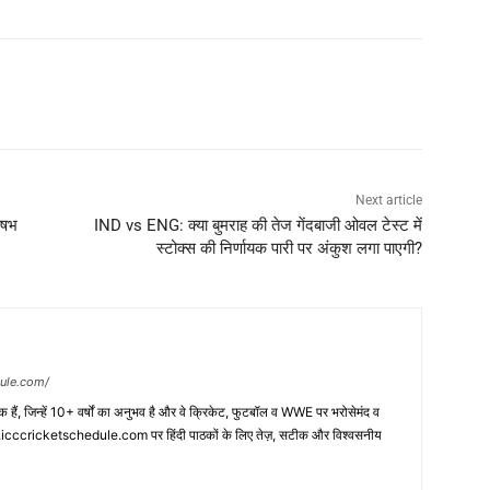
Next article
ऋषभ
IND vs ENG: क्या बुमराह की तेज गेंदबाजी ओवल टेस्ट में
स्टोक्स की निर्णायक पारी पर अंकुश लगा पाएगी?
dule.com/
ं, जिन्हें 10+ वर्षों का अनुभव है और वे क्रिकेट, फुटबॉल व WWE पर भरोसेमंद व
ndi.icccricketschedule.com पर हिंदी पाठकों के लिए तेज़, सटीक और विश्वसनीय