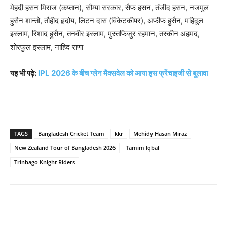
मेहदी हसन मिराज (कप्तान), सौम्या सरकार, सैफ हसन, तंजीद हसन, नजमुल
हुसैन शान्तो, तौहीद हृदोय, लिटन दास (विकेटकीपर), अफीफ हुसैन, महिदुल
इस्लाम, रिशाद हुसैन, तनवीर इस्लाम, मुस्तफिजुर रहमान, तस्कीन अहमद,
शोरफुल इस्लाम, नाहिद राणा
यह भी पढ़े:
IPL 2026 के बीच ग्लेन मैक्सवेल को आया इस फ्रेंचाइजी से बुलावा
TAGS
Bangladesh Cricket Team
kkr
Mehidy Hasan Miraz
New Zealand Tour of Bangladesh 2026
Tamim Iqbal
Trinbago Knight Riders