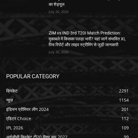
का शेड्यूल
July 26, 2026
ZIM vs IND 3rd T20I Match Prediction:
मुकाबले में किसका पलड़ा भारी? यहां जानें संभावित XI,
पिच रिपोर्ट और लाइव स्ट्रीमिंग से जुड़ी जानकारी
July 26, 2026
POPULAR CATEGORY
क्रिकेट
2291
न्यूज़
1154
इंडियन प्रीमियर लीग 2024
201
एडिटर Choice
112
IPL 2026
109
आईसीसी क्रिकेट टी20 विश्व कप 2022
99