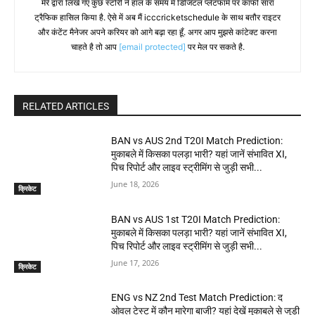
मेरे द्वारा लिखे गए कुछ स्टोरी ने हाल के समय में डिजिटल प्लेटफॉर्म पर काफी सारा
ट्रैफिक हासिल किया है. ऐसे में अब मैं icccricketschedule के साथ बतौर राइटर
और कंटेंट मैनेजर अपने करियर को आगे बढ़ा रहा हूँ. अगर आप मुझसे कांटेक्ट करना
चाहते है तो आप
[email protected]
पर मेल पर सकते है.
RELATED ARTICLES
BAN vs AUS 2nd T20I Match Prediction:
मुकाबले में किसका पलड़ा भारी? यहां जानें संभावित XI,
पिच रिपोर्ट और लाइव स्ट्रीमिंग से जुड़ी सभी...
June 18, 2026
क्रिकेट
BAN vs AUS 1st T20I Match Prediction:
मुकाबले में किसका पलड़ा भारी? यहां जानें संभावित XI,
पिच रिपोर्ट और लाइव स्ट्रीमिंग से जुड़ी सभी...
June 17, 2026
क्रिकेट
ENG vs NZ 2nd Test Match Prediction: द
ओवल टेस्ट में कौन मारेगा बाजी? यहां देखें मुकाबले से जुड़ी