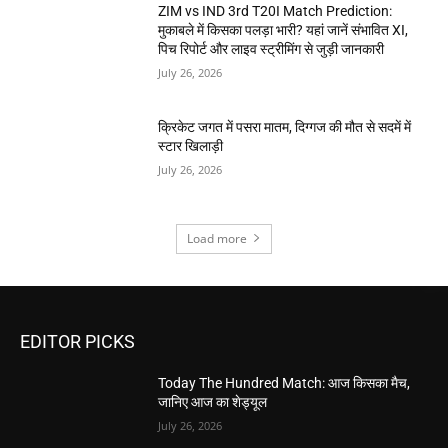
ZIM vs IND 3rd T20I Match Prediction:
मुकाबले में किसका पलड़ा भारी? यहां जानें संभावित XI,
पिच रिपोर्ट और लाइव स्ट्रीमिंग से जुड़ी जानकारी
July 26, 2026
क्रिकेट जगत में पसरा मातम, दिग्गज की मौत से सदमें में
स्टार खिलाड़ी
July 26, 2026
Load more
EDITOR PICKS
Today The Hundred Match: आज किसका मैच,
जानिए आज का शेड्यूल
July 26, 2026