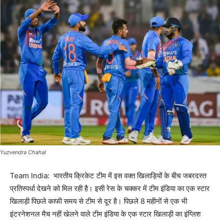
Yuzvendra Chahal
Team India: भारतीय क्रिकेट टीम में इस वक्त खिलाड़ियों के बीच जबरदस्त
प्रतिस्पर्धा देखने को मिल रही है। इसी रेस के चक्कर में टीम इंडिया का एक स्टार
खिलाड़ी पिछले काफी समय से टीम से दूर है। पिछले 8 महीनों से एक भी
इंटरनेशनल मैच नहीं खेलने वाले टीम इंडिया के एक स्टार खिलाड़ी का इंग्लिश