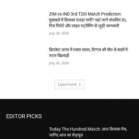
ZIM vs IND 3rd T20I Match Prediction:
मुकाबले में किसका पलड़ा भारी? यहां जानें संभावित XI,
पिच रिपोर्ट और लाइव स्ट्रीमिंग से जुड़ी जानकारी
July 26, 2026
क्रिकेट जगत में पसरा मातम, दिग्गज की मौत से सदमें में
स्टार खिलाड़ी
July 26, 2026
Load more
EDITOR PICKS
Today The Hundred Match: आज किसका मैच,
जानिए आज का शेड्यूल