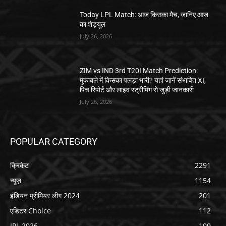
Today LPL Match: आज किसका मैच, जानिए आज
का शेड्यूल
July 26, 2026
ZIM vs IND 3rd T20I Match Prediction:
मुकाबले में किसका पलड़ा भारी? यहां जानें संभावित XI,
पिच रिपोर्ट और लाइव स्ट्रीमिंग से जुड़ी जानकारी
July 26, 2026
POPULAR CATEGORY
क्रिकेट
2291
न्यूज़
1154
इंडियन प्रीमियर लीग 2024
201
एडिटर Choice
112
IPL 2026
109