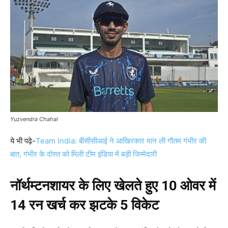
Yuzvendra Chahal
ये भी पढ़े-
Team India: बीसीसीआई ने आखिरकार मान ली गौतम गंभीर की
बात, गंभीर के दोस्त को मिली टीम इंडिया में बड़ी जिम्मेदारी
नॉर्थम्टनशायर के लिए खेलते हुए 10 ओवर में
14 रन खर्च कर झटके 5 विकेट