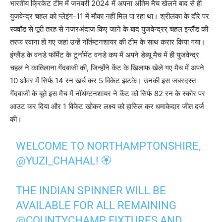
भारतीय क्रिकेट टीम में जनवरी 2024 में अपना अंतिम मैच खेलने बाद से ही
युजवेन्द्र चहल को प्लेइंग-11 में मौका नहीं मिल पा रहा था। श्रीलंका के दौरे पर
स्क्वॉड से पूरी तरह से नजरअंदाज किए जाने के बाद युजवेन्द्रर् चहल इंग्लैंड की
तरफ रवाना हो गए जहां उन्हें नॉर्तम्टनशायर की टीम के साथ करार किया गया।
इंग्लैंड के वनडे फॉर्मेट के टूर्नामेंट वनडे कप में अपने डेब्यू मैच में ही युजवेन्द्र
चहल ने कातिलाना गेंदबाजी की, जिन्होंने केंट के खिलाफ खेले गए मैच में अपने
10 ओवर में सिर्फ 14 रन खर्च कर 5 विकेट झटके। उनकी इस जबरदस्त
गेंदबाजी के बूते इस मैच में नॉर्थम्टनशायर ने केंट को सिर्फ 82 रन के स्कोर पर
आउट कर दिया और 1 विकेट खोकर लक्ष्य को हासिल कर धमाकेदार जीत दर्ज
की।
WELCOME TO NORTHAMPTONSHIRE,
@YUZI_CHAHAL
! 🏵️
THE INDIAN SPINNER WILL BE
AVAILABLE FOR ALL REMAINING
@COUNTYCHAMP
FIXTURES AND