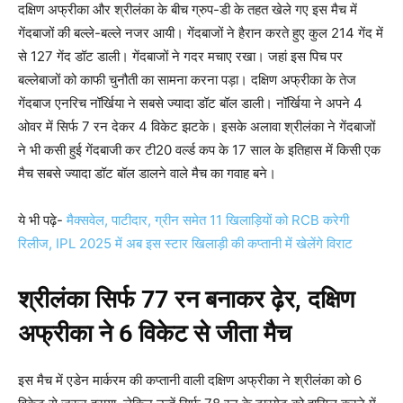
दक्षिण अफ्रीका और श्रीलंका के बीच ग्रुप-डी के तहत खेले गए इस मैच में
गेंदबाजों की बल्ले-बल्ले नजर आयी। गेंदबाजों ने हैरान करते हुए कुल 214 गेंद में
से 127 गेंद डॉट डाली। गेंदबाजों ने गदर मचाए रखा। जहां इस पिच पर
बल्लेबाजों को काफी चुनौती का सामना करना पड़ा। दक्षिण अफ्रीका के तेज
गेंदबाज एनरिच नॉर्खिया ने सबसे ज्यादा डॉट बॉल डाली। नॉर्खिया ने अपने 4
ओवर में सिर्फ 7 रन देकर 4 विकेट झटके। इसके अलावा श्रीलंका ने गेंदबाजों
ने भी कसी हुई गेंदबाजी कर टी20 वर्ल्ड कप के 17 साल के इतिहास में किसी एक
मैच सबसे ज्यादा डॉट बॉल डालने वाले मैच का गवाह बने।
ये भी पढ़े-
मैक्सवेल, पाटीदार, ग्रीन समेत 11 खिलाड़ियों को RCB करेगी
रिलीज, IPL 2025 में अब इस स्टार खिलाड़ी की कप्तानी में खेलेंगे विराट
श्रीलंका सिर्फ 77 रन बनाकर ढ़ेर, दक्षिण
अफ्रीका ने 6 विकेट से जीता मैच
इस मैच में एडेन मार्करम की कप्तानी वाली दक्षिण अफ्रीका ने श्रीलंका को 6