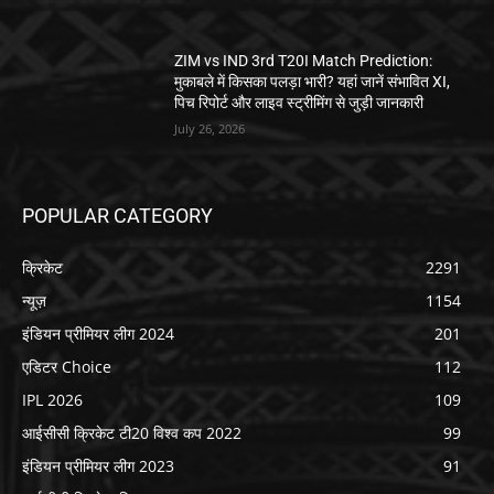
ZIM vs IND 3rd T20I Match Prediction:
मुकाबले में किसका पलड़ा भारी? यहां जानें संभावित XI,
पिच रिपोर्ट और लाइव स्ट्रीमिंग से जुड़ी जानकारी
July 26, 2026
POPULAR CATEGORY
क्रिकेट
2291
न्यूज़
1154
इंडियन प्रीमियर लीग 2024
201
एडिटर Choice
112
IPL 2026
109
आईसीसी क्रिकेट टी20 विश्व कप 2022
99
इंडियन प्रीमियर लीग 2023
91