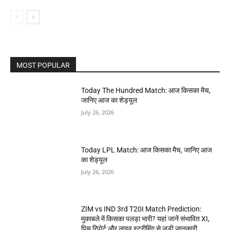
MOST POPULAR
Today The Hundred Match: आज किसका मैच,
जानिए आज का शेड्यूल
July 26, 2026
Today LPL Match: आज किसका मैच, जानिए आज
का शेड्यूल
July 26, 2026
ZIM vs IND 3rd T20I Match Prediction:
मुकाबले में किसका पलड़ा भारी? यहां जानें संभावित XI,
पिच रिपोर्ट और लाइव स्ट्रीमिंग से जुड़ी जानकारी