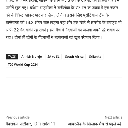
विकेट से जरूर हराया, लेकिन उन्हें सिर्फ 78 रन के टारगेट को हासिल करने में
पसीनें छूट गए। दक्षिण अफ्रीका ने श्रीलंका के 77 रन के जवाब में इस स्कोर
को 4 विकेट खोकर पार कर लिया, लेकिन इसके लिए प्रोटियाज टीम के
बल्लेबाजों को 16.2 ओवर तक लड़ना पड़ा और इस छोटे से टारगेट के बावजूद भी
सिर्फ 22 गेंद बाकी रह सकी। इस मैच में गेंदबाजों का जलवा अपने पूरे शबाब पर
रहा। दोनों ही टीमों के गेंदबाजों ने बल्लेबाजों को खूब परेशान किया।
TAGS
Anrich Nortje
SA vs SL
South Africa
Srilanka
T20 World Cup 2024
Previous article
Next article
मैक्सवेल, पाटीदार, ग्रीन समेत 11
आयरलैंड के खिलाफ मैच से पहले बढ़ी