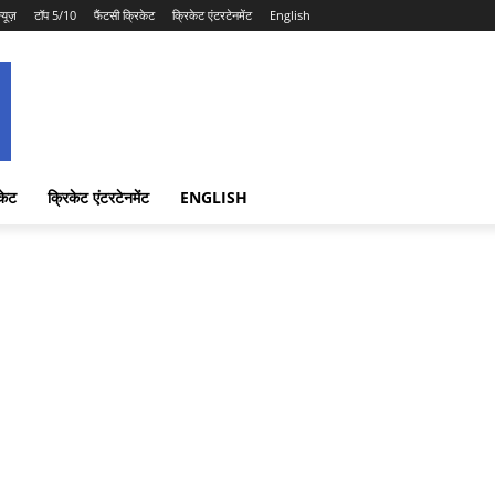
न्यूज़
टॉप 5/10
फैंटसी क्रिकेट
क्रिकेट एंटरटेनमेंट
English
केट
क्रिकेट एंटरटेनमेंट
ENGLISH