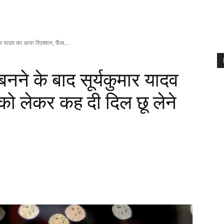
ार यादव का आया रिएक्शन, फैंस...
नने के बाद सूर्यकुमार यादव
को लेकर कह दी दिल छू लेने