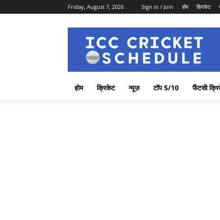
Friday, August 7, 2026
Sign in / Join
होम
क्रिकेट
होम
क्रिकेट
न्यूज़
टॉप 5/10
फैंटसी क्रि