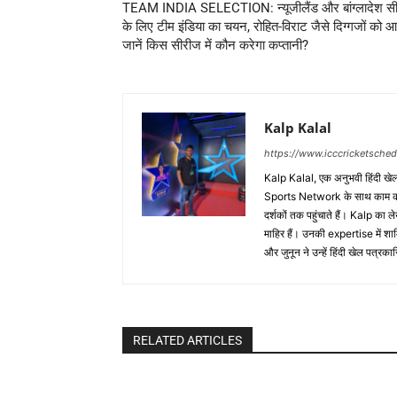
TEAM INDIA SELECTION: न्यूजीलैंड और बांग्लादेश स
के लिए टीम इंडिया का चयन, रोहित-विराट जैसे दिग्गजों को आ
जानें किस सीरीज में कौन करेगा कप्तानी?
Kalp Kalal
https://www.icccricketsche
Kalp Kalal, एक अनुभवी हिंदी खेल प
Sports Network के साथ काम करते
दर्शकों तक पहुंचाते हैं। Kalp का ल
माहिर हैं। उनकी expertise में
और जुनून ने उन्हें हिंदी खेल पत्र
RELATED ARTICLES