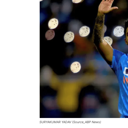
SURYAKUMAR YADAV (Source_ABP News)