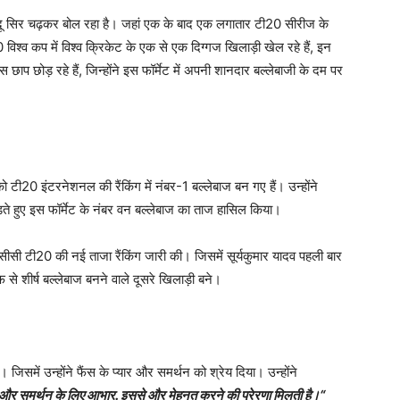
जादू सिर चढ़कर बोल रहा है। जहां एक के बाद एक लगातार टी20 सीरीज के
्व कप में विश्व क्रिकेट के एक से एक दिग्गज खिलाड़ी खेल रहे हैं, इन
छाप छोड़ रहे हैं, जिन्होंने इस फॉर्मेट में अपनी शानदार बल्लेबाजी के दम पर
को टी20 इंटरनेशनल की रैंकिंग में नंबर-1 बल्लेबाज बन गए हैं। उन्होंने
ते हुए इस फॉर्मेट के नंबर वन बल्लेबाज का ताज हासिल किया।
ीसी टी20 की नई ताजा रैंकिंग जारी की। जिसमें सूर्यकुमार यादव पहली बार
े शीर्ष बल्लेबाज बनने वाले दूसरे खिलाड़ी बने।
समें उन्होंने फैंस के प्यार और समर्थन को श्रेय दिया। उन्होंने
 और समर्थन के लिए आभार. इससे और मेहनत करने की प्रेरणा मिलती है।“