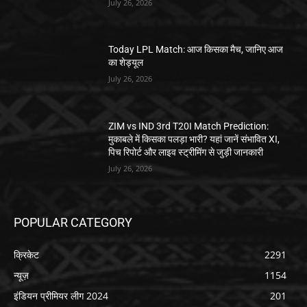
July 26, 2026
Today LPL Match: आज किसका मैच, जानिए आज
का शेड्यूल
July 26, 2026
ZIM vs IND 3rd T20I Match Prediction:
मुकाबले में किसका पलड़ा भारी? यहां जानें संभावित XI,
पिच रिपोर्ट और लाइव स्ट्रीमिंग से जुड़ी जानकारी
July 26, 2026
POPULAR CATEGORY
क्रिकेट
2291
न्यूज़
1154
इंडियन प्रीमियर लीग 2024
201