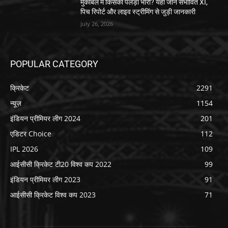
मुकाबले में किसका पलड़ा भारी? यहां जानें संभावित XI,
पिच रिपोर्ट और लाइव स्ट्रीमिंग से जुड़ी जानकारी
July 26, 2026
POPULAR CATEGORY
क्रिकेट
2291
न्यूज़
1154
इंडियन प्रीमियर लीग 2024
201
एडिटर Choice
112
IPL 2026
109
आईसीसी क्रिकेट टी20 विश्व कप 2022
99
इंडियन प्रीमियर लीग 2023
91
आईसीसी क्रिकेट विश्व कप 2023
71