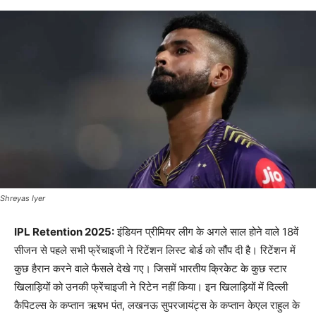
Shreyas Iyer
IPL Retention 2025:
इंडियन प्रीमियर लीग के अगले साल होने वाले 18वें
सीजन से पहले सभी फ्रेंचाइजी ने रिटेंशन लिस्ट बोर्ड को सौंप दी है। रिटेंशन में
कुछ हैरान करने वाले फैसले देखे गए। जिसमें भारतीय क्रिकेट के कुछ स्टार
खिलाड़ियों को उनकी फ्रेंचाइजी ने रिटेन नहीं किया। इन खिलाड़ियों में दिल्ली
कैपिटल्स के कप्तान ऋषभ पंत, लखनऊ सुपरजायंट्स के कप्तान केएल राहुल के