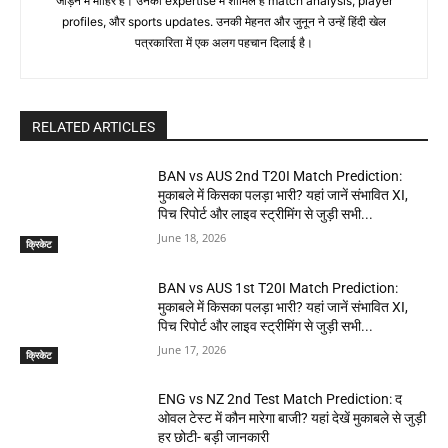
जोड़ने में माहिर हैं। उनकी expertise में शामिल है match analysis, player
profiles, और sports updates. उनकी मेहनत और जुनून ने उन्हें हिंदी खेल
पत्रकारिता में एक अलग पहचान दिलाई है।
RELATED ARTICLES
BAN vs AUS 2nd T20I Match Prediction:
मुकाबले में किसका पलड़ा भारी? यहां जानें संभावित XI,
पिच रिपोर्ट और लाइव स्ट्रीमिंग से जुड़ी सभी...
June 18, 2026
क्रिकेट
BAN vs AUS 1st T20I Match Prediction:
मुकाबले में किसका पलड़ा भारी? यहां जानें संभावित XI,
पिच रिपोर्ट और लाइव स्ट्रीमिंग से जुड़ी सभी...
June 17, 2026
क्रिकेट
ENG vs NZ 2nd Test Match Prediction: द
ओवल टेस्ट में कौन मारेगा बाजी? यहां देखें मुकाबले से जुड़ी
हर छोटी- बड़ी जानकारी