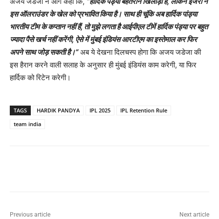
अजय जडेजा ने आगे कहा कि,
“
हार्दिक पंड्या बेहतरीन खिलाड़ी हैं
,
लेकिन इंजरी ने
इस ऑलराउंडर के खेल को प्रभावित किया है। साथ ही चूंकि अब हार्दिक पांड्या
भारतीय टीम के कप्तान नहीं हैं
,
तो मुझे लगता है आईपीएल टीमें हार्दिक पंड्या पर बहुत
ज्यादा पैसे खर्च नहीं करेंगी
,
ऐसे में मुंबई इंडियंस आरटीएम का इस्तेमाल कर फिर
अपने साथ जोड़ सकती है।
“
अब ये देखना दिलचस्प होगा कि अजय जडेजा की
इस हैरान करने वाली सलाह के अनुसार ही मुंबई इंडियंस काम करेगी, या फिर
हार्दिक को रिटेन करेगी।
TAGS
HARDIK PANDYA
IPL 2025
IPL Retention Rule
team india
Previous article
Next article