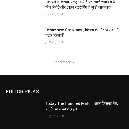
मुकाबले में किसका पलड़ा भारी? यहां जानें संभावित XI,
पिच रिपोर्ट और लाइव स्ट्रीमिंग से जुड़ी जानकारी
July 26, 2026
क्रिकेट जगत में पसरा मातम, दिग्गज की मौत से सदमें में
स्टार खिलाड़ी
July 26, 2026
Load more
EDITOR PICKS
Today The Hundred Match: आज किसका मैच,
जानिए आज का शेड्यूल
July 26, 2026