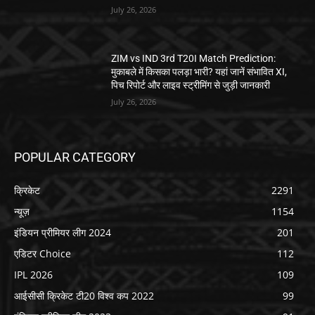
July 26, 2026
ZIM vs IND 3rd T20I Match Prediction:
मुकाबले में किसका पलड़ा भारी? यहां जानें संभावित XI,
पिच रिपोर्ट और लाइव स्ट्रीमिंग से जुड़ी जानकारी
July 26, 2026
POPULAR CATEGORY
क्रिकेट
2291
न्यूज़
1154
इंडियन प्रीमियर लीग 2024
201
एडिटर Choice
112
IPL 2026
109
आईसीसी क्रिकेट टी20 विश्व कप 2022
99