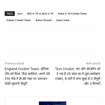
TAGS
bcci
IND U-19 vs AUS U-19
India U-19 Cricket Team
Indian Cricket Team
Rahul Dravid
team india
Previous article
Next article
England Cricket Team: इंग्लिश
Test Cricket: सर डॉन ब्रेडमैन को
टीम को मिला ‘जैक कालिस’, अपने 5वें
दे रहा है 25 साल का ये युवा बल्लेबाज
टेस्ट मैच में ही 8वें नंबर पर उतरकर
टक्कर, 8 पारी में लगा चुका है 3 सेंचुरी
ठोकी तूफानी सेंचुरी
और 3 फिफ्टी