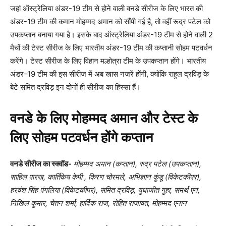
जहां ऑस्ट्रेलिया अंडर-19 टीम से होने वाली वनडे सीरीज के लिए भारत की
अंडर-19 टीम की कमान मोहम्मद अमान को सौंपी गई है, तो वहीं रूद्र पटेल को
उपकप्तान बनाया गया है। इसके बाद ऑस्ट्रेलिया अंडर-19 टीम से होने वाली 2
मैचों की टेस्ट सीरीज के लिए भारतीय अंडर-19 टीम की कप्तानी सोहम पटवर्धन
करेंगे। टेस्ट सीरीज के लिए विहान मल्होत्रा टीम के उपकप्तान होंगे। भारतीय
अंडर-19 टीम की इस सीरीज में अब खास नजरें होंगी, क्योंकि राहुल द्रविड़ के
बेटे समित द्रविड़ इन दोनों ही सीरीज का हिस्सा हैं।
वनडे के लिए मोहम्मद अमान और टेस्ट के
लिए सोहम पटवर्धन होंगे कप्तान
वनडे सीरीज का स्क्वॉड-
मोहम्मद अमान (कप्तान)
,
रुद्र पटेल (उपकप्तान)
,
साहिल पारख
,
कार्तिकेय केपी
,
किरण चोरमले
,
अभिज्ञान कुंडू (विकेटकीपर)
,
हरवंश सिंह पंगलिया (विकेटकीपर)
,
समित द्रविड़
,
युधाजीत गुहा
,
समर्थ एन
,
निखिल कुमार
,
चेतन शर्मा
,
हार्दिक राज
,
रोहित राजावत
,
मोहम्मद एनान