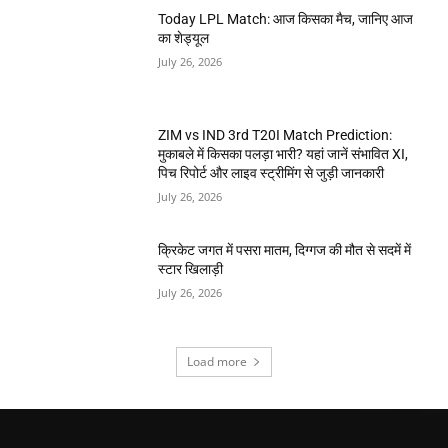
Today LPL Match: आज किसका मैच, जानिए आज
का शेड्यूल
July 26, 2026
ZIM vs IND 3rd T20I Match Prediction:
मुकाबले में किसका पलड़ा भारी? यहां जानें संभावित XI,
पिच रिपोर्ट और लाइव स्ट्रीमिंग से जुड़ी जानकारी
July 26, 2026
क्रिकेट जगत में पसरा मातम, दिग्गज की मौत से सदमें में
स्टार खिलाड़ी
July 26, 2026
Load more