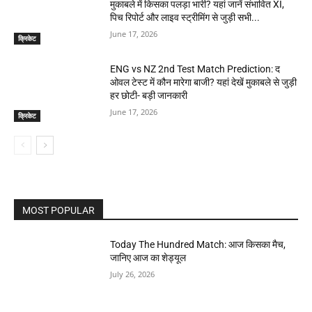
मुकाबले में किसका पलड़ा भारी? यहां जानें संभावित XI,
पिच रिपोर्ट और लाइव स्ट्रीमिंग से जुड़ी सभी...
June 17, 2026
क्रिकेट
ENG vs NZ 2nd Test Match Prediction: द
ओवल टेस्ट में कौन मारेगा बाजी? यहां देखें मुकाबले से जुड़ी
हर छोटी- बड़ी जानकारी
June 17, 2026
क्रिकेट
MOST POPULAR
Today The Hundred Match: आज किसका मैच,
जानिए आज का शेड्यूल
July 26, 2026