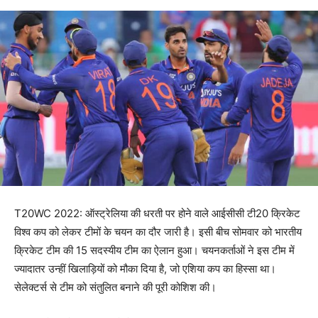
T20WC 2022: ऑस्ट्रेलिया की धरती पर होने वाले आईसीसी टी20 क्रिकेट
विश्व कप को लेकर टीमों के चयन का दौर जारी है। इसी बीच सोमवार को भारतीय
क्रिकेट टीम की 15 सदस्यीय टीम का ऐलान हुआ। चयनकर्ताओं ने इस टीम में
ज्यादातर उन्हीं खिलाड़ियों को मौका दिया है, जो एशिया कप का हिस्सा था।
सेलेक्टर्स से टीम को संतुलित बनाने की पूरी कोशिश की।