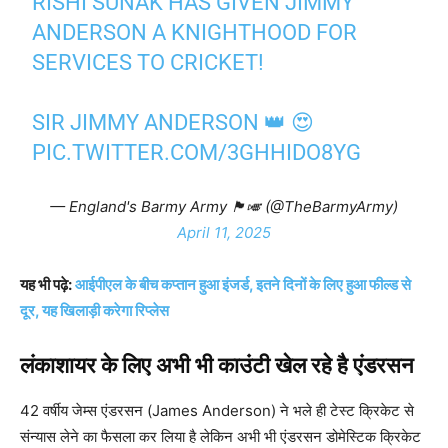
RISHI SUNAK HAS GIVEN JIMMY
ANDERSON A KNIGHTHOOD FOR
SERVICES TO CRICKET!
SIR JIMMY ANDERSON 👑 😍
PIC.TWITTER.COM/3GHHIDO8YG
— England's Barmy Army 🏴󠁧󠁢󠁥󠁮󠁧󠁿🎺 (@TheBarmyArmy)
April 11, 2025
यह भी पढ़े:
आईपीएल के बीच कप्तान हुआ इंजर्ड, इतने दिनों के लिए हुआ फील्ड से
दूर, यह खिलाड़ी करेगा रिप्लेस
लंकाशायर के लिए अभी भी काउंटी खेल रहे है एंडरसन
42 वर्षीय जेम्स एंडरसन (James Anderson) ने भले ही टेस्ट क्रिकेट से
संन्यास लेने का फैसला कर लिया है लेकिन अभी भी एंडरसन डोमेस्टिक क्रिकेट