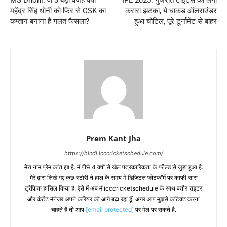
महेंद्र सिंह धोनी को फिर से CSK का
करारा झटका, ये धाकड़ ऑलराउंडर
कप्तान बनाना है गलत फैसला?
हुआ चोटिल, पूरे टूर्नामेंट से बाहर
Prem Kant Jha
https://hindi.icccricketschedule.com/
मेरा नाम प्रेम कांत झा है. मैं पीछे 4 वर्षों से खेल पत्रकारिकता के फील्ड से जुड़ा हुआ है.
मेरे द्वारा लिखे गए कुछ स्टोरी ने हाल के समय में डिजिटल प्लेटफॉर्म पर काफी सारा
ट्रैफिक हासिल किया है. ऐसे में अब मैं icccricketschedule के साथ बतौर राइटर
और कंटेंट मैनेजर अपने करियर को आगे बढ़ा रहा हूँ. अगर आप मुझसे कांटेक्ट करना
चाहते है तो आप
[email protected]
पर मेल पर सकते है.