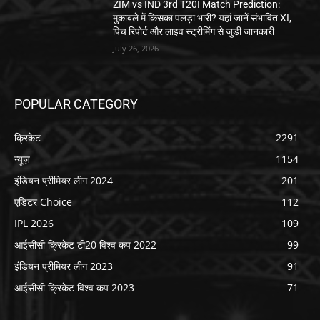
ZIM vs IND 3rd T20I Match Prediction:
मुकाबले में किसका पलड़ा भारी? यहां जानें संभावित XI,
पिच रिपोर्ट और लाइव स्ट्रीमिंग से जुड़ी जानकारी
July 26, 2026
POPULAR CATEGORY
क्रिकेट
2291
न्यूज़
1154
इंडियन प्रीमियर लीग 2024
201
एडिटर Choice
112
IPL 2026
109
आईसीसी क्रिकेट टी20 विश्व कप 2022
99
इंडियन प्रीमियर लीग 2023
91
आईसीसी क्रिकेट विश्व कप 2023
71