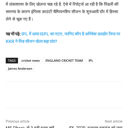
में लंकाशायर के लिए खेलना चाह रहे है. ऐसे में रिपोर्ट्स आ रही है कि पिंडली की
समस्या के कारण इंग्लिश काउंटी चैम्पियनशिप सीजन के शुरुआती दौर में हिस्सा
लेने से चूक गए हैं।
यह भी पढ़े:
IPL में आया ISPL का स्टार, जानिए कौन है अभिषेक डलहोर जिस पर
KKR ने मिड सीजन खेला बड़ा दांव?
TAGS
cricket news
ENGLAND CRICKET TEAM
IPL
James Anderson
Previous article
Next article
MS Dhoni: वो 3 बड़ी वजह क्यों
IPL 2025: गुजरात टाइटंस को लगा