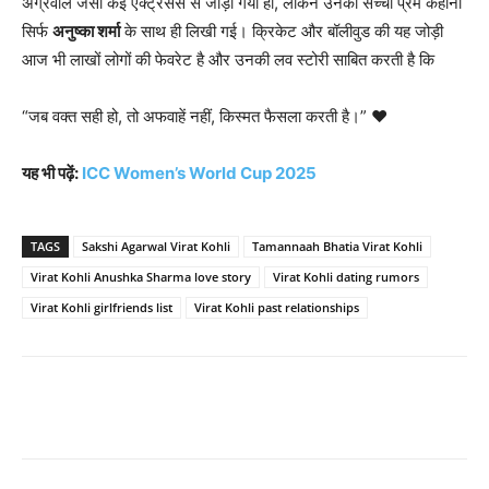
अग्रवाल जैसी कई एक्ट्रेसेस से जोड़ा गया हो, लेकिन उनकी सच्ची प्रेम कहानी
सिर्फ
अनुष्का शर्मा
के साथ ही लिखी गई। क्रिकेट और बॉलीवुड की यह जोड़ी
आज भी लाखों लोगों की फेवरेट है और उनकी लव स्टोरी साबित करती है कि
“जब वक्त सही हो, तो अफवाहें नहीं, किस्मत फैसला करती है।” ❤️
यह भी पढ़ें:
ICC Women’s World Cup 2025
TAGS
Sakshi Agarwal Virat Kohli
Tamannaah Bhatia Virat Kohli
Virat Kohli Anushka Sharma love story
Virat Kohli dating rumors
Virat Kohli girlfriends list
Virat Kohli past relationships