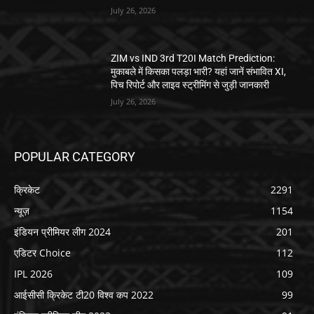
July 26, 2026
ZIM vs IND 3rd T20I Match Prediction:
मुकाबले में किसका पलड़ा भारी? यहां जानें संभावित XI,
पिच रिपोर्ट और लाइव स्ट्रीमिंग से जुड़ी जानकारी
July 26, 2026
POPULAR CATEGORY
क्रिकेट
2291
न्यूज़
1154
इंडियन प्रीमियर लीग 2024
201
एडिटर Choice
112
IPL 2026
109
आईसीसी क्रिकेट टी20 विश्व कप 2022
99