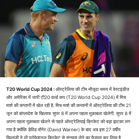
T20 World Cup 2024 :
ऑस्ट्रेलिया की टीम मौजूदा समय में वेस्टइंडीज
और अमेरिका में जारी टी20 वर्ल्ड कप (T20 World Cup 2024) में मिच
मार्श की कप्तानी में खेल रही है. मिच मार्श की कप्तानी में ऑस्ट्रेलिया की टीम 21
जून को बांग्लादेश के खिलाफ सुपर 8 में अपना पहला मुक़ाबला खेलेगी. सुपर 8 में
अपना पहला मुक़ाबला खेलने से पहले ऑस्ट्रेलियाई क्रिकेट को बड़ा झटका लग
गया है क्योंकि डेविड वॉर्नर (David Warner) के बाद अब इस 27 वर्षीय
खिलाड़ी ने भी प्रोफेशनल क्रिकेट से संन्यास लेने का फैसला कर लिया है.