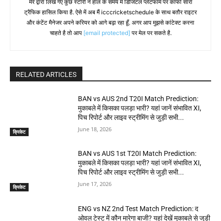
मेरे द्वारा लिखे गए कुछ स्टोरी ने हाल के समय में डिजिटल प्लेटफॉर्म पर काफी सारा
ट्रैफिक हासिल किया है. ऐसे में अब मैं icccricketschedule के साथ बतौर राइटर
और कंटेंट मैनेजर अपने करियर को आगे बढ़ा रहा हूँ. अगर आप मुझसे कांटेक्ट करना
चाहते है तो आप
[email protected]
पर मेल पर सकते है.
RELATED ARTICLES
BAN vs AUS 2nd T20I Match Prediction:
मुकाबले में किसका पलड़ा भारी? यहां जानें संभावित XI,
पिच रिपोर्ट और लाइव स्ट्रीमिंग से जुड़ी सभी...
June 18, 2026
क्रिकेट
BAN vs AUS 1st T20I Match Prediction:
मुकाबले में किसका पलड़ा भारी? यहां जानें संभावित XI,
पिच रिपोर्ट और लाइव स्ट्रीमिंग से जुड़ी सभी...
June 17, 2026
क्रिकेट
ENG vs NZ 2nd Test Match Prediction: द
ओवल टेस्ट में कौन मारेगा बाजी? यहां देखें मुकाबले से जुड़ी