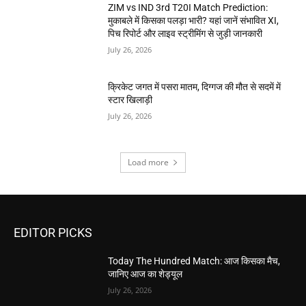
ZIM vs IND 3rd T20I Match Prediction:
मुकाबले में किसका पलड़ा भारी? यहां जानें संभावित XI,
पिच रिपोर्ट और लाइव स्ट्रीमिंग से जुड़ी जानकारी
July 26, 2026
क्रिकेट जगत में पसरा मातम, दिग्गज की मौत से सदमें में
स्टार खिलाड़ी
July 26, 2026
Load more
EDITOR PICKS
Today The Hundred Match: आज किसका मैच,
जानिए आज का शेड्यूल
July 26, 2026