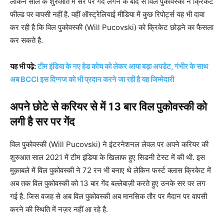
लेकिन साल के शुरुआत में सर पर गेंद लगने के बाद से विल पुकोवस्की ने क्रिकेट
फील्ड पर वापसी नहीं है. वहीं ऑस्ट्रेलियाई मीडिया में कुछ रिपोर्ट्स यह भी दावा
कर रही है कि विल पुकोवस्की (Will Pucovski) को क्रिकेट छोड़ने का फैसला
कर सकते है.
यह भी पढ़े:
टीम इंडिया के नए हेड कोच को लेकर आया बड़ा अपडेट, गंभीर के साथ
अब BCCI इस दिग्गज को भी प्रदान करने जा रही है यह जिम्मेदारी
अपने छोटे से करियर से में 13 बार विल पुकोवस्की को
लगी है सर पर गेंद
विल पुकोवस्की (Will Pucovski) ने इंटरनेशनल लेवल पर अपने करियर की
शुरुआत साल 2021 में टीम इंडिया के खिलाफ हुए सिडनी टेस्ट में की थी. इस
मुक़ाबले में विल पुकोवस्की ने 72 रन भी बनाए थे लेकिन फर्स्ट क्लास क्रिकेट में
अब तक विल पुकोवस्की को 13 बार गेंद बल्लेबाज़ी करते हुए उनके सर पर लग
गई है. जिस वजह से अब विल पुकोवस्की अब मानसिक तौर पर मैदान पर वापसी
करने की स्थिति में नज़र नहीं आ रहे है.