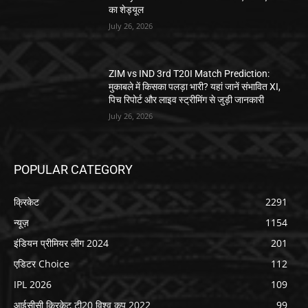
का शेड्यूल
July 26, 2026
ZIM vs IND 3rd T20I Match Prediction:
मुकाबले में किसका पलड़ा भारी? यहां जानें संभावित XI,
पिच रिपोर्ट और लाइव स्ट्रीमिंग से जुड़ी जानकारी
July 26, 2026
POPULAR CATEGORY
क्रिकेट
2291
न्यूज़
1154
इंडियन प्रीमियर लीग 2024
201
एडिटर Choice
112
IPL 2026
109
आईसीसी क्रिकेट टी20 विश्व कप 2022
99